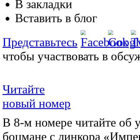
В закладки
Вставить в блог
Представьтесь
чтобы участвовать в обсу
Читайте
новый номер
В 8-м номере читайте об 
боцмане с линкора «Импе