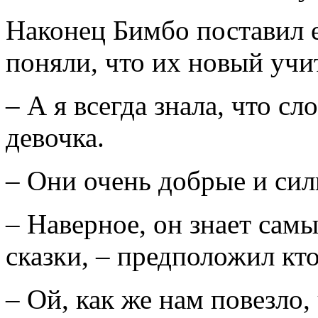
Наконец Бимбо поставил ег
поняли, что их новый учит
– А я всегда знала, что сл
девочка.
– Они очень добрые и силь
– Наверное, он знает сам
сказки, – предположил кто
– Ой, как же нам повезло,