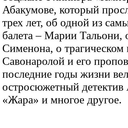
Абакумове, который просл
трех лет, об одной из сам
балета – Марии Тальони, 
Сименона, о трагическом 
Савонаролой и его проп
последние годы жизни ве
остросюжетный детектив 
«Жара» и многое другое.