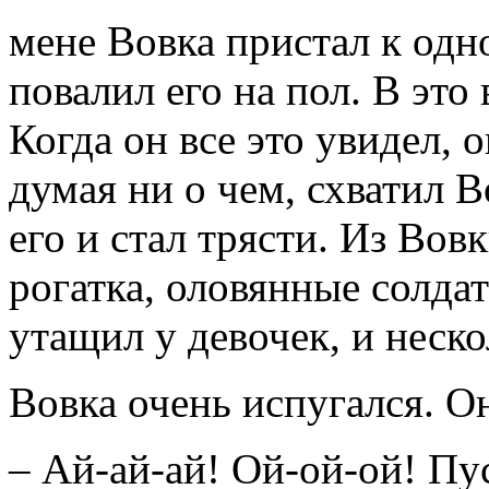
мене Вовка пристал к одн
повалил его на пол. В это
Когда он все это увидел, о
думая ни о чем, схватил 
его и стал трясти. Из Во
рогатка, оловянные солда
утащил у девочек, и неско
Вовка очень испугался. О
– Ай-ай-ай! Ой-ой-ой! Пу