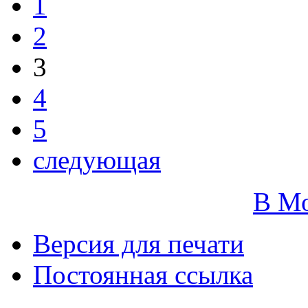
1
2
3
4
5
следующая
В М
Версия для печати
Постоянная ссылка