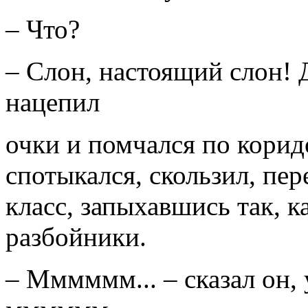
– Что?
– Слон, настоящий слон! 
нацепил
очки и помчался по корид
спотыкался, скользил, пер
класс, запыхавшись так, к
разбойники.
– Мммммм... – сказал он, 