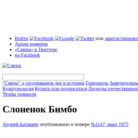
Войти
или
зарегистрирова
Архив номеров
«Смена» в Твиттере
на Facebook
"Смена" о сегодняшнем дне в истории
Горизонты
Замечательн
Культурология
Купить или подписаться
Легенды отечественног
Чтобы помнили
Слоненок Бимбо
Андрей Баташев
|
опубликовано в номере
№1147, март 1975