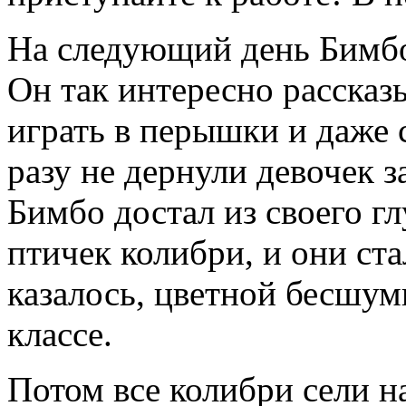
На следующий день Бимбо
Он так интересно рассказы
играть в перышки и даже
разу не дернули девочек з
Бимбо достал из своего г
птичек колибри, и они ста
казалось, цветной бесшум
классе.
Потом все колибри сели н