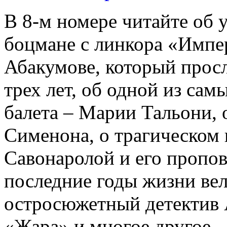
В 8-м номере читайте об 
боцмане с линкора «Импе
Абакумове, который просл
трех лет, об одной из сам
балета – Марии Тальони, 
Сименона, о трагическом 
Савонаролой и его проп
последние годы жизни ве
остросюжетный детектив 
«Жара» и многое другое.