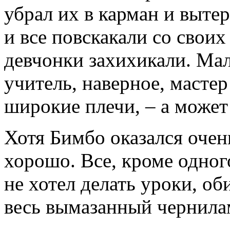
убрал их в карман и вытер
и все повскакали со свои
девчонки захихикали. Ма
учитель, наверное, мастер
широкие плечи, – а может
Хотя Бимбо оказался очен
хорошо. Все, кроме одно
не хотел делать уроки, о
весь вымазанный чернила