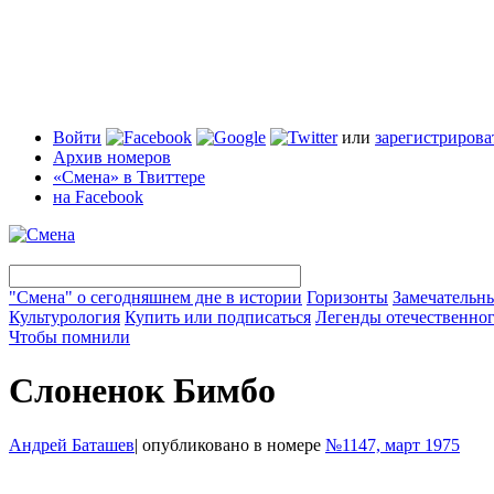
Войти
или
зарегистрирова
Архив номеров
«Смена» в Твиттере
на Facebook
"Смена" о сегодняшнем дне в истории
Горизонты
Замечательн
Культурология
Купить или подписаться
Легенды отечественног
Чтобы помнили
Слоненок Бимбо
Андрей Баташев
|
опубликовано в номере
№1147, март 1975