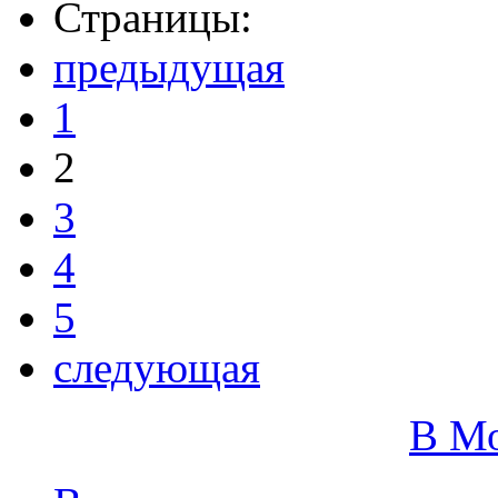
Страницы:
предыдущая
1
2
3
4
5
следующая
В М