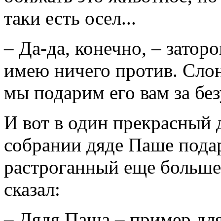
таки есть осел...
– Да-да, конечно, – заторо
имею ничего против. Слон 
мы подарим его вам за бе
И вот в один прекрасный 
собрании дяде Паше подар
растроганный еще больше,
сказал:
– Дядя Паша – пример для