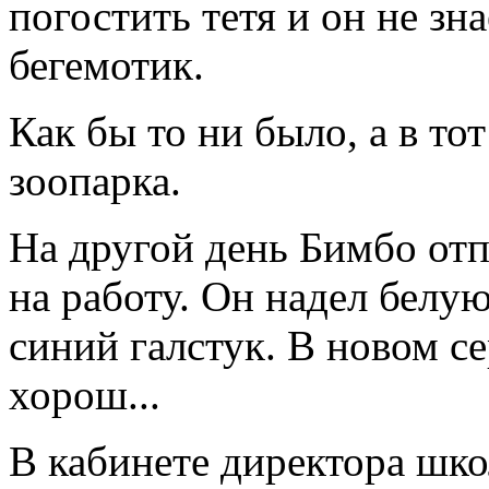
погостить тетя и он не зна
бегемотик.
Как бы то ни было, а в то
зоопарка.
На другой день Бимбо отп
на работу. Он надел бел
синий галстук. В новом с
хорош...
В кабинете директора шк