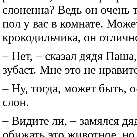
слоненна? Ведь он очень
пол у вас в комнате. Може
крокодильчика, он отлично
– Нет, – сказал дядя Паш
зубаст. Мне это не нравит
– Ну, тогда, может быть, 
слон.
– Видите ли, – замялся дя
обижать это животное, но 