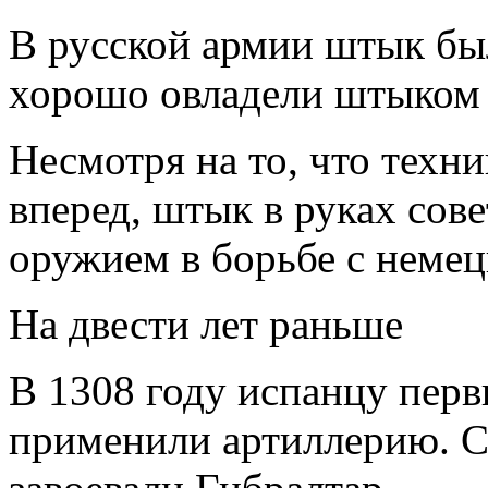
В русской армии штык был
хорошо овладели штыком 
Несмотря на то, что техн
вперед, штык в руках сов
оружием в борьбе с неме
На двести лет раньше
В 1308 году испанцу перв
применили артиллерию. 