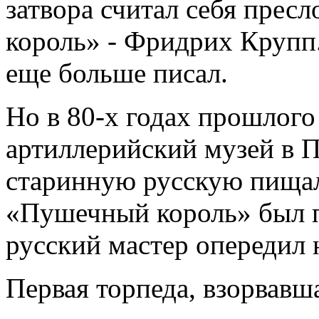
затвора считал себя пре
король» - Фридрих Крупп.
еще больше писал.
Но в 80-х годах прошлого
артиллерийский музей в П
старинную русскую пищал
«Пушечный король» был п
русский мастер опередил 
Первая торпеда, взорвавш