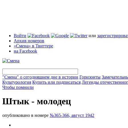
Войти
или
зарегистрирова
Архив номеров
«Смена» в Твиттере
на Facebook
"Смена" о сегодняшнем дне в истории
Горизонты
Замечательн
Культурология
Купить или подписаться
Легенды отечественног
Чтобы помнили
Штык - молодец
опубликовано в номере
№365-366, август 1942