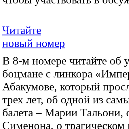
Читайте
новый номер
В 8-м номере читайте об 
боцмане с линкора «Импе
Абакумове, который просл
трех лет, об одной из сам
балета – Марии Тальони, 
Сименона, о трагическом 