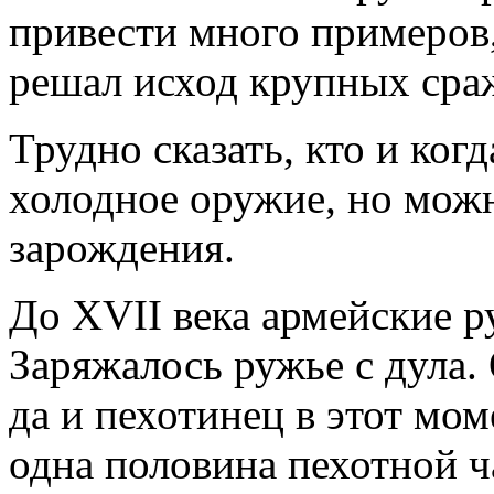
привести много примеров,
решал исход крупных сра
Трудно сказать, кто и ког
холодное оружие, но можн
зарождения.
До XVII века армейские р
Заряжалось ружье с дула.
да и пехотинец в этот мо
одна половина пехотной 