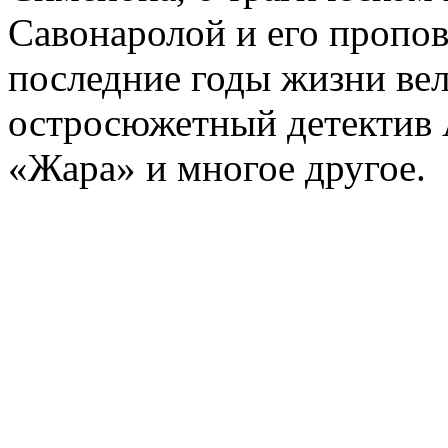
Савонаролой и его проп
последние годы жизни ве
остросюжетный детектив 
«Жара» и многое другое.