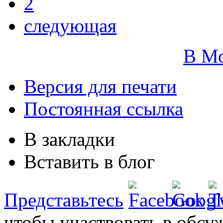
2
следующая
В М
Версия для печати
Постоянная ссылка
В закладки
Вставить в блог
Представьтесь
чтобы участвовать в обсу