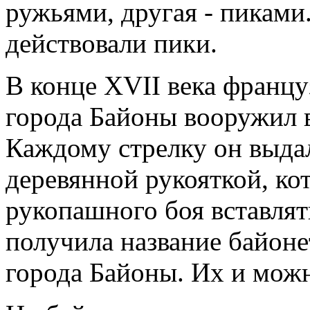
ружьями, другая - пиками
действовали пики.
В конце XVII века франц
города Байоны вооружил 
Каждому стрелку он выда
деревянной рукояткой, к
рукопашного боя вставлят
получила название байоне
города Байоны. Их и мож