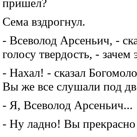
пришел?
Сема вздрогнул.
- Всеволод Арсеньич, - ск
голосу твердость, - зачем
- Нахал! - сказал Богомол
Вы же все слушали под д
- Я, Всеволод Арсеньич...
- Ну ладно! Вы прекрасно 