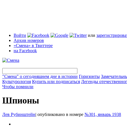
Войти
или
зарегистрирова
Архив номеров
«Смена» в Твиттере
на Facebook
"Смена" о сегодняшнем дне в истории
Горизонты
Замечательн
Культурология
Купить или подписаться
Легенды отечественног
Чтобы помнили
Шпионы
Лев Рубинштейн
|
опубликовано в номере
№301, январь 1938