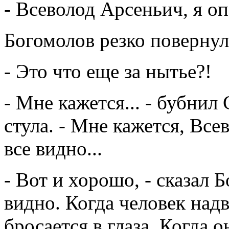
- Всеволод Арсеньич, я оп
Богомолов резко повернулс
- Это что еще за нытье?!
- Мне кажется... - бубнил
стула. - Мне кажется, Все
все видно...
- Вот и хорошо, - сказал 
видно. Когда человек надв
бросается в глаза. Когда 