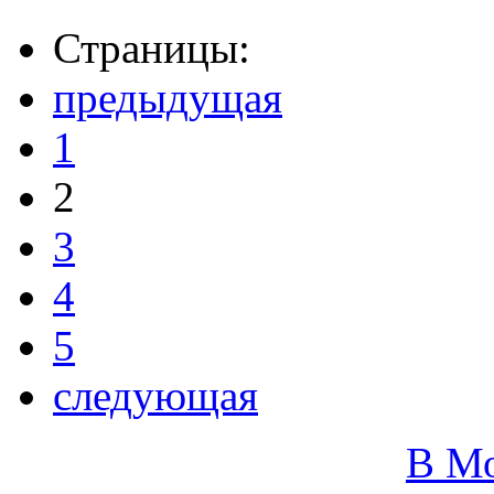
Страницы:
предыдущая
1
2
3
4
5
следующая
В М