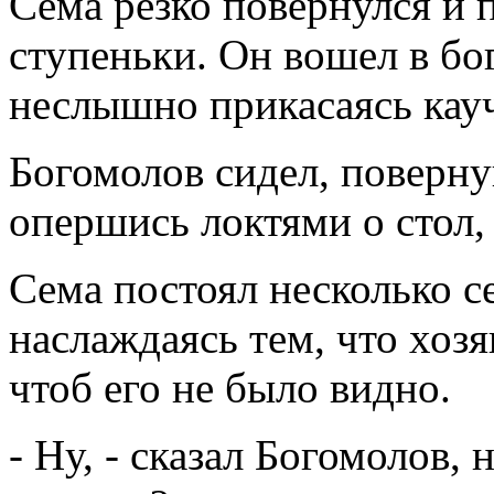
Сема резко повернулся и п
ступеньки. Он вошел в бо
неслышно прикасаясь кау
Богомолов сидел, поверну
опершись локтями о стол, 
Сема постоял несколько с
наслаждаясь тем, что хозя
чтоб его не было видно.
- Ну, - сказал Богомолов, 