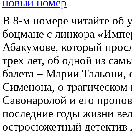
новый номер
В 8-м номере читайте об 
боцмане с линкора «Импе
Абакумове, который просл
трех лет, об одной из сам
балета – Марии Тальони, 
Сименона, о трагическом 
Савонаролой и его проп
последние годы жизни ве
остросюжетный детектив 