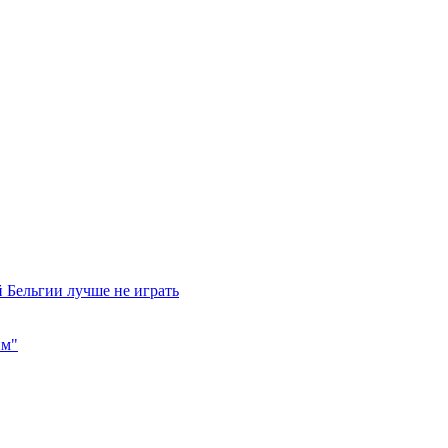
 Бельгии лучше не играть
им"