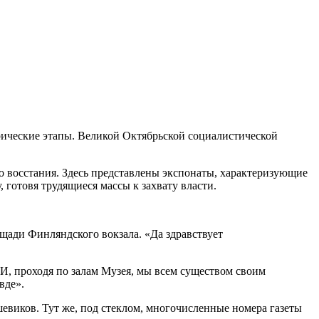
ические этапы. Великой Октябрьской социалистической
о восстания. Здесь представлены экспонаты, характеризующие
 готовя трудящиеся массы к захвату власти.
щади Финляндского вокзала. «Да здравствует
И, проходя по залам Музея, мы всем существом своим
вде».
евиков. Тут же, под стеклом, многочисленные номера газеты