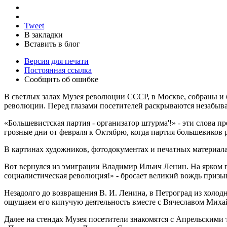
Tweet
В закладки
Вставить в блог
Версия для печати
Постоянная ссылка
Сообщить об ошибке
В светлых залах Музея революции СССР, в Москве, собраны и
революции. Перед глазами посетителей раскрываются незабыв
«Большевистская партия - организатор штурма'!» - эти слова 
грозные дни от февраля к Октябрю, когда партия большевиков 
В картинах художников, фотодокументах и печатных материал
Вот вернулся из эмиграции Владимир Ильич Ленин. На ярком 
социалистическая революция!» - бросает великий вождь призы
Незадолго до возвращения В. И. Ленина, в Петроград из холо
ощущаем его кипучую деятельность вместе с Вячеславом Миха
Далее на стендах Музея посетители знакомятся с Апрельскими