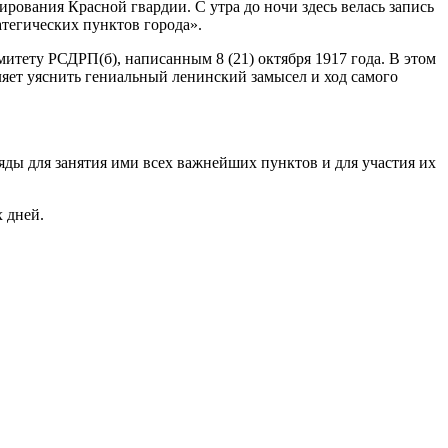
ования Красной гвардии. С утра до ночи здесь велась запись
атегических пунктов города».
тету РСДРП(б), написанным 8 (21) октября 1917 года. В этом
ляет уяснить гениальный ленинский замысел и ход самого
ды для занятия ими всех важнейших пунктов и для участия их
 дней.