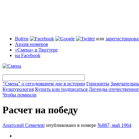
Войти
или
зарегистрирова
Архив номеров
«Смена» в Твиттере
на Facebook
"Смена" о сегодняшнем дне в истории
Горизонты
Замечательн
Культурология
Купить или подписаться
Легенды отечественног
Чтобы помнили
Расчет на победу
Анатолий Семичев
|
опубликовано в номере
№887, май 1964