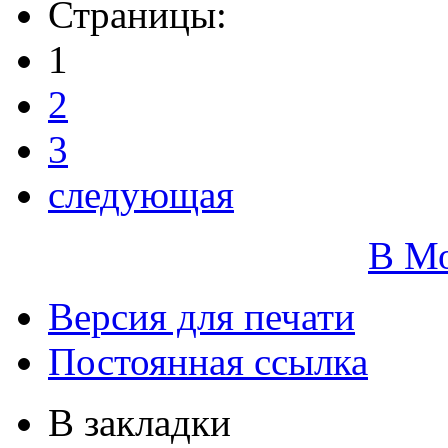
Страницы:
1
2
3
следующая
В М
Версия для печати
Постоянная ссылка
В закладки