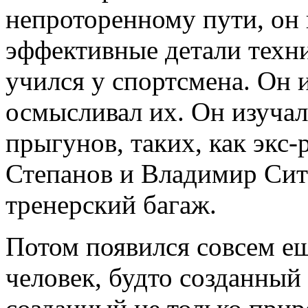
непроторенному пути, он 
эффективные детали техн
учился у спортсмена. Он 
осмысливал их. Он изуча
прыгунов, таких, как экс
Степанов и Владимир Ситк
тренерский багаж.
Потом появился совсем е
человек, будто созданный