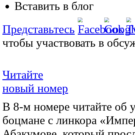
Вставить в блог
Представьтесь
чтобы участвовать в обсу
Читайте
новый номер
В 8-м номере читайте об 
боцмане с линкора «Импе
Абакумове, который просл