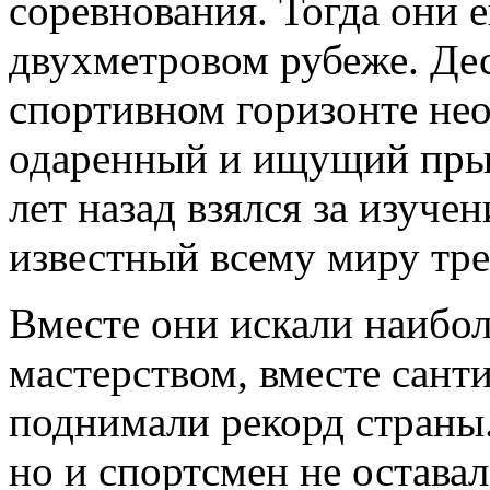
соревнования. Тогда они 
двухметровом рубеже. Дес
спортивном горизонте не
одаренный и ищущий пры
лет назад взялся за изуч
известный всему миру тр
Вместе они искали наибол
мастерством, вместе сант
поднимали рекорд страны.
но и спортсмен не оставал