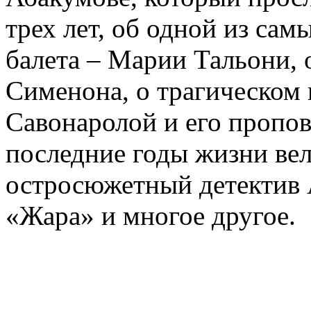
трех лет, об одной из сам
балета – Марии Тальони, 
Сименона, о трагическом 
Савонаролой и его проп
последние годы жизни ве
остросюжетный детектив 
«Жара» и многое другое.