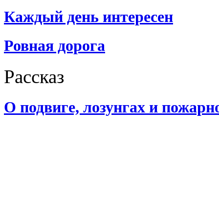
Каждый день интересен
Ровная дорога
Рассказ
О подвиге, лозунгах и пожарн