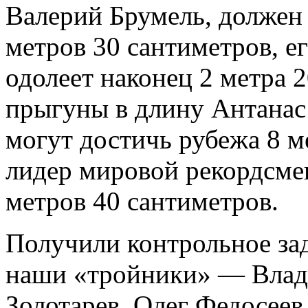
Валерий Брумель, должен 
метров 30 сантиметров, е
одолеет наконец 2 метра 
прыгуны в длину Антанас
могут достичь рубежа 8 м
лидер мировой рекордсме
метров 40 сантиметров.
Получили контрольное зад
наши «тройники» — Влад
Золотарев, Олег Федосеев 