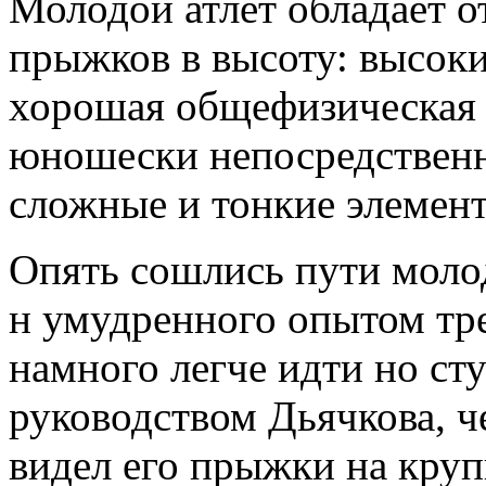
Молодой атлет обладает 
прыжков в высоту: высоки
хорошая общефизическая 
юношески непосредственно
сложные и тонкие элемен
Опять сошлись пути молод
н умудренного опытом тр
намного легче идти но ст
руководством Дьячкова, ч
видел его прыжки на круп