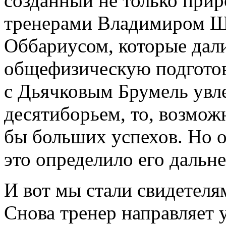
созданный не только прир
тренерами Владимиром 
Оббариусом, которые дал
общефизическую подготов
с Дьячковым Брумель увл
десятиборьем, то, возможн
бы больших успехов. Но о
это определило его дальн
И вот мы стали свидетеля
Снова тренер направляет у