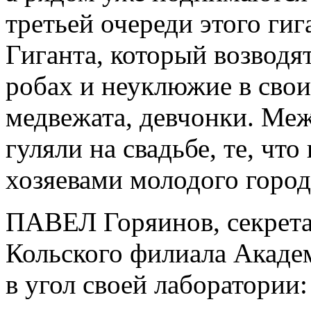
третьей очереди этого ги
Гиганта, который возводя
робах и неуклюжие в свои
медвежата, девчонки. Меж
гуляли на свадьбе, те, что
хозяевами молодого город
ПАВЕЛ Горяинов, секрета
Кольского филиала Акаде
в угол своей лаборатории: