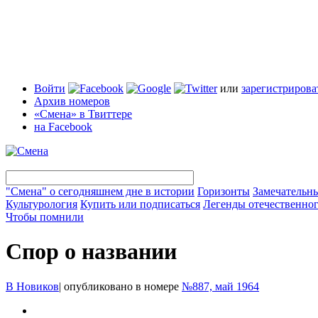
Войти
или
зарегистрирова
Архив номеров
«Смена» в Твиттере
на Facebook
"Смена" о сегодняшнем дне в истории
Горизонты
Замечательн
Культурология
Купить или подписаться
Легенды отечественног
Чтобы помнили
Спор о названии
В Новиков
|
опубликовано в номере
№887, май 1964