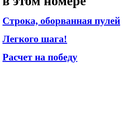
в этом номере
Строка, оборванная пулей
Легкого шага!
Расчет на победу