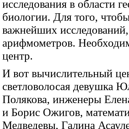
исследования в области г
биологии. Для того, чтоб
важнейших исследований,
арифмометров. Необходи
центр.
И вот вычислительный це
светловолосая девушка Ю
Полякова, инженеры Елен
и Борис Ожигов, математ
Медведевы, Галина Асаул