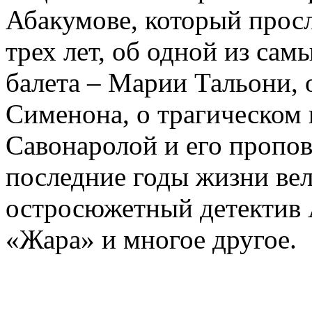
Абакумове, который просл
трех лет, об одной из сам
балета – Марии Тальони, 
Сименона, о трагическом 
Савонаролой и его проп
последние годы жизни ве
остросюжетный детектив 
«Жара» и многое другое.