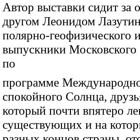
Автор выставки сидит за 
другом Леонидом Лазутин
полярно-геофизического и
выпускники Московского 
по
программе Международног
спокойного Солнца, друзь
который почти впятеро ле
существующих и на котор
разных концов страны, ото