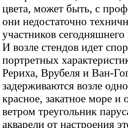
цвета, может быть, с про
они недостаточно технич
участников сегодняшнего 
И возле стендов идет спо
портретных характеристик
Рериха, Врубеля и Ван-Гог
задерживаются возле одно
красное, закатное море и
ветром треугольник паруса
акварели от настроения эт