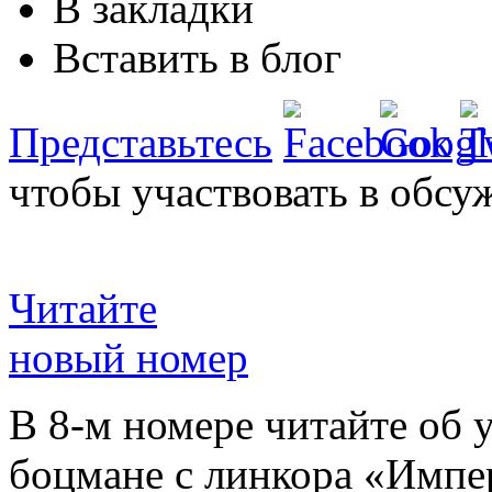
В закладки
Вставить в блог
Представьтесь
чтобы участвовать в обсу
Читайте
новый номер
В 8-м номере читайте об 
боцмане с линкора «Импе