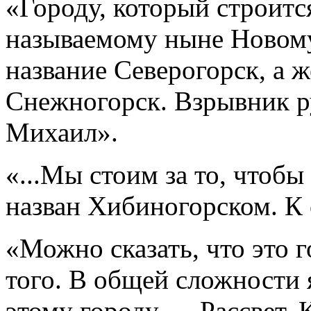
«Городу, который строится
называемому ныне Новому
название Северогорск, а ж
Снежногорск. Взрывник 
Михаил».
«...Мы стоим за то, чтоб
назван Хибиногорском. К
«Можно сказать, что это 
того. В общей сложности 
этому городу — Рассвет. К