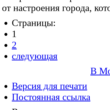
от настроения города, кот
Страницы:
1
2
следующая
В М
Версия для печати
Постоянная ссылка