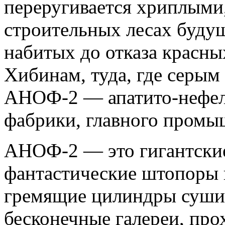
переругивается хриплыми
строительных лесах будущ
набитых до отказа красны
Хибинам, туда, где серым
АНОФ-2 — апатито-нефел
фабрики, главного промыш
АНОФ-2 — это гигантские 
фантастические штопоры 
гремящие цилиндры суши
бесконечные галереи, про