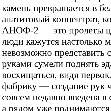
камень превращается в б
апатитовый концентрат, к
АНОФ-2 — это пролеты це
люди кажутся настолько м
невозможно представить с
руками сумели поднять э
восхищаться, видя перво
фабрику — создание рук ч
совсем недавно введена в 
а рядом уже поднимаются