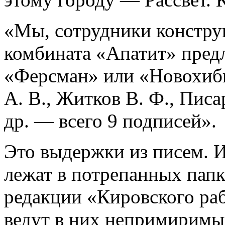
«Мы, сотрудники констру
комбината «Апатит» предл
«Ферсман» или «Новохиби
А. В., Житков В. Ф., Писа
др. — всего 9 подписей».
Это выдержки из писем. Из
лежат в потрепанных папк
редакции «Кировского ра
ведут в них непримиримый