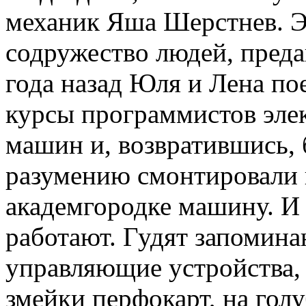
механик Яша Шерстнев. Эт
содружество людей, преда
года назад Юля и Лена по
курсы программистов эле
машин и, возвратившись, 
разумению смонтировали 
академгородке машину. И 
работают. Гудят запомин
управляющие устройства,
змейки перфокарт, на гол