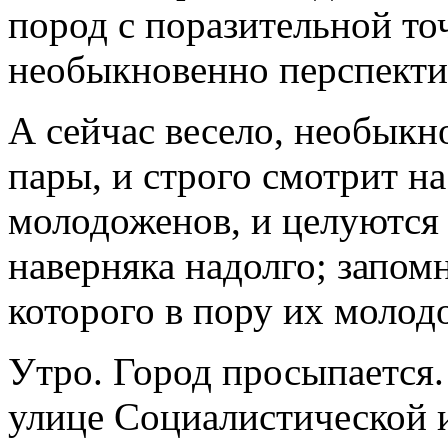
пород с поразительной т
необыкновенно перспекти
А сейчас весело, необыкн
пары, и строго смотрит на
молодоженов, и целуются 
наверняка надолго; запомн
которого в пору их молод
Утро. Город просыпается.
улице Социалистической и