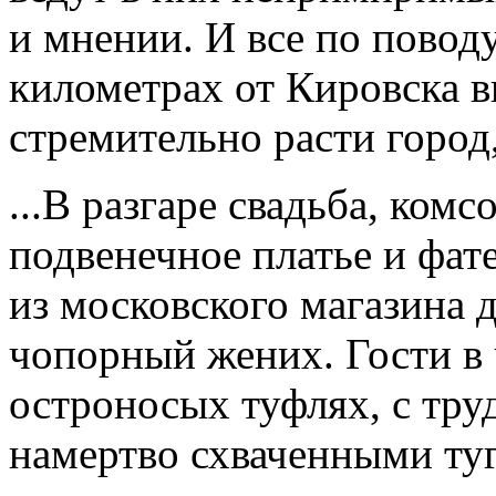
и мнении. И все по поводу
километрах от Кировска 
стремительно расти город,
...В разгаре свадьба, комс
подвенечное платье и фат
из московского магазина
чопорный жених. Гости в
остроносых туфлях, с тр
намертво схваченными ту