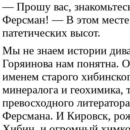
— Прошу вас, знакомьтесь
Ферсман! — В этом месте
патетических высот.
Мы не знаем истории дива
Горяинова нам понятна. О
именем старого хибинско
минералога и геохимика, т
превосходного литератора
Ферсмана. И Кировск, ро
Хибин, и огромный химк