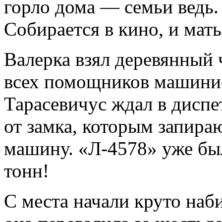
горло дома — семьи ведь. 
Собирается в кино, и мать
Валерка взял деревянный 
всех помощников машинис
Тарасевичус ждал в диспе
от замка, которым запираю
машину. «Л-4578» уже был
тонн!
С места начали круто наб