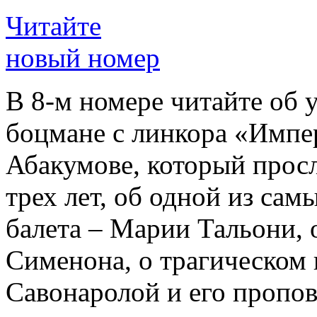
Читайте
новый номер
В 8-м номере читайте об 
боцмане с линкора «Импе
Абакумове, который просл
трех лет, об одной из сам
балета – Марии Тальони, 
Сименона, о трагическом 
Савонаролой и его проп