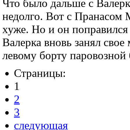
Что было дальше с Валер
недолго. Вот с Пранасом
хуже. Но и он поправился 
Валерка вновь занял свое
левому борту паровозной 
Страницы:
1
2
3
следующая