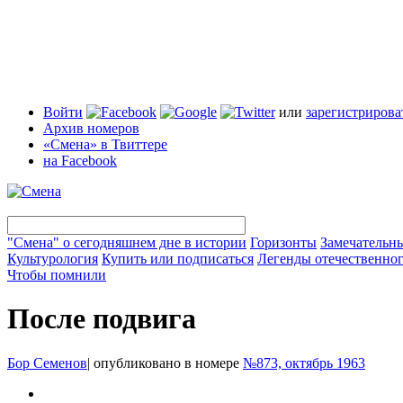
Войти
или
зарегистрирова
Архив номеров
«Смена» в Твиттере
на Facebook
"Смена" о сегодняшнем дне в истории
Горизонты
Замечательн
Культурология
Купить или подписаться
Легенды отечественног
Чтобы помнили
После подвига
Бор Семенов
|
опубликовано в номере
№873, октябрь 1963