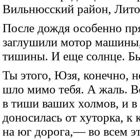
Вильнюсский район, Лит
После дождя особенно пря
заглушили мотор машины, 
тишины. И еще солнце. Б
Ты этого, Юзя, конечно, н
шло мимо тебя. А жаль. Ве
в тиши ваших холмов, и в 
доносилась от хуторка, к 
на юг дорога,— во всем э