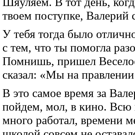
Шяуляем. В тот день, когд
твоем поступке, Валерий 
У тебя тогда было отличн
с тем, что ты помогла раз
Помнишь, пришел Веселое,
сказал: «Мы на правлении
В это самое время за Вал
пойдем, мол, в кино. Вс
много работал, времени м
школой совсем не оставал