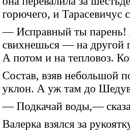
она перевалила за шестьде
горючего, и Тарасевичус с
— Исправный ты парень! 
свихнешься — на другой г
А потом и на тепловоз. К
Состав, взяв небольшой п
уклон. А уж там до Шедув
— Подкачай воды,— сказа
Валерка взялся за рукоятк