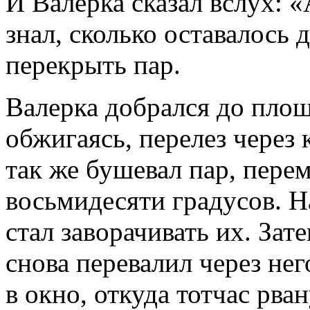
И Валерка сказал вслух: «
знал, сколько оставалось 
перекрыть пар.
Валерка добрался до площа
обжигаясь, перелез через к
так же бушевал пар, пере
восьмидесяти градусов. Н
стал заворачивать их. Зате
снова перевалил через нег
в окно, откуда тотчас рван