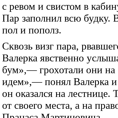
с ревом и свистом в каби
Пар заполнил всю будку. 
пол и пополз.
Сквозь визг пара, рвавше
Валерка явственно услыша
бум»,— грохотали они на 
идем»,— понял Валерка и
он оказался на лестнице. 
от своего места, а на пра
Пранаса Мартиновича.