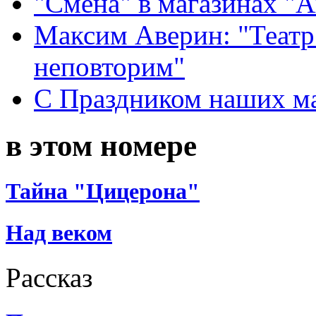
"Смена" в магазинах "
Максим Аверин: "Театр
неповторим"
С Праздником наших мам
в этом номере
Тайна "Цицерона"
Над веком
Рассказ