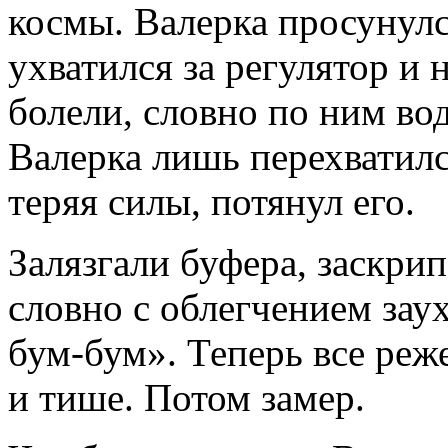
космы. Валерка просунулс
ухватился за регулятор и 
болели, словно по ним во
Валерка лишь перехватилс
теряя силы, потянул его.
Залязгали буфера, заскрип
словно с облегчением зау
бум-бум». Теперь все реж
и тише. Потом замер.