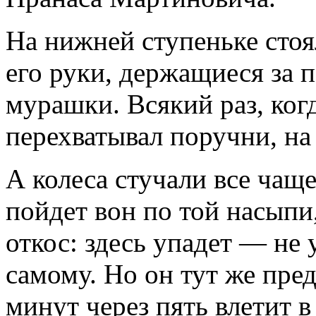
На нижней ступеньке стоя
его руки, держащиеся за 
мурашки. Всякий раз, ког
перехватывал поручни, на
А колеса стучали все чаще
пойдет вон по той насыпи
откос: здесь упадет — не
самому. Но он тут же пред
минут через пять влетит в 