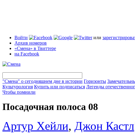
Войти
или
зарегистрирова
Архив номеров
«Смена» в Твиттере
на Facebook
"Смена" о сегодняшнем дне в истории
Горизонты
Замечательн
Культурология
Купить или подписаться
Легенды отечественног
Чтобы помнили
Посадочная полоса 08
Артур Хейли
,
Джон Кастл