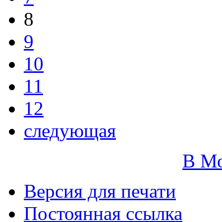
8
9
10
11
12
следующая
В М
Версия для печати
Постоянная ссылка