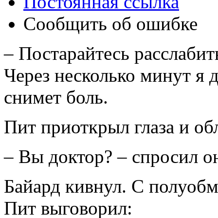
Постоянная ссылка
Сообщить об ошибке
– Постарайтесь расслабить
Через несколько минут я д
снимет боль.
Пит приоткрыл глаза и об
– Вы доктор? – спросил о
Байард кивнул. С полуоб
Пит выговорил: