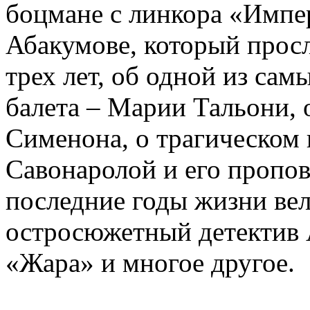
боцмане с линкора «Импе
Абакумове, который просл
трех лет, об одной из сам
балета – Марии Тальони, 
Сименона, о трагическом 
Савонаролой и его проп
последние годы жизни ве
остросюжетный детектив 
«Жара» и многое другое.