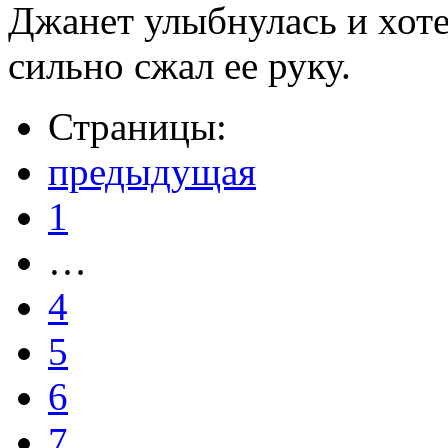
Джанет улыбнулась и хоте
сильно сжал ее руку.
Страницы:
предыдущая
1
…
4
5
6
7