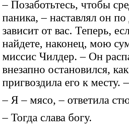
– Позаботьтесь, чтобы ср
паника, – наставлял он по
зависит от вас. Теперь, е
найдете, наконец, мою сум
миссис Чилдер. – Он распа
внезапно остановился, как
пригвоздила его к месту. –
– Я – мясо, – ответила ст
– Тогда слава богу.