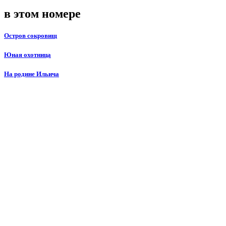
в этом номере
Остров сокровищ
Юная охотница
На родине Ильича