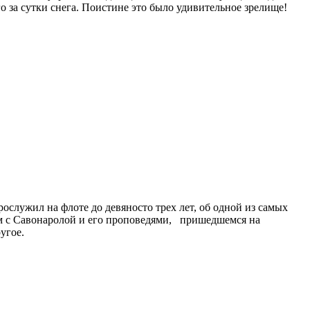
 за сутки снега. Поистине это было удивительное зрелище!
служил на флоте до девяносто трех лет, об одной из самых
ом с Савонаролой и его проповедями, пришедшемся на
угое.