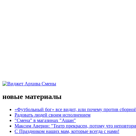
новые материалы
«Футбольный бог» все видит, или почему против сборной
Радовать людей своим исполнением
"Смена" в магазинах "Ашан"
Максим Аверин: "Театр прекрасен, потому что неповтор
С Праздником наших мам, которые всегда с нами!