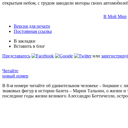
открытым небом, с трудом заводили моторы своих автомобилей
В Мой Мир
Версия для печати
Постоянная ссылка
В закладки
Вставить в блог
Представьтесь
или
зарегистриру
Читайте
новый номер
В 8-м номере читайте об удивительном человеке – боцмане с л
знаковых фигур в истории балета – Марии Тальони, о жизни и
последние годы жизни великого Алессандро Боттичелли, остр