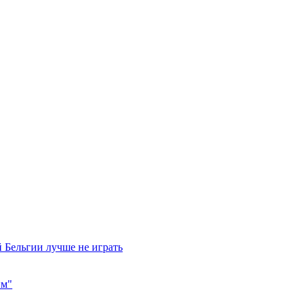
 Бельгии лучше не играть
им"