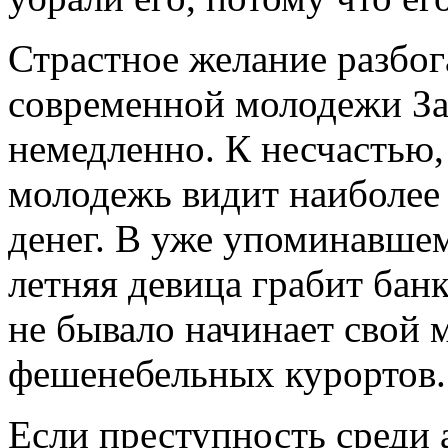
Страстное желание разбог
современной молодежи Зап
немедленно. К несчастью,
молодежь видит наиболее
денег. В уже упоминавше
летняя девица грабит банк,
не бывало начинает свой 
фешенебельных курортов.
Если преступность среди