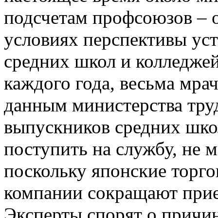
подсчетам профсоюзов – о
условиях перспективы уст
средних школ и колледже
каждого года, весьма мр
данным министерства тру
выпускников средних шко
поступить на службу, не м
поскольку японские тор
компании сокращают прие
Эксперты спорят о причи