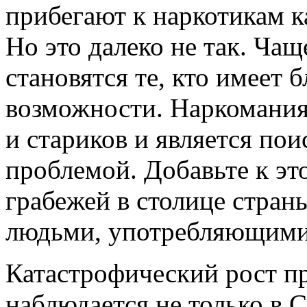
прибегают к наркотикам 
Но это далеко не так. Ча
становятся те, кто имеет
возможности. Наркомания 
и стариков и является по
проблемой. Добавьте к эт
грабежей в столице стра
людьми, употребляющими
Катастрофический рост п
наблюдается не только в 