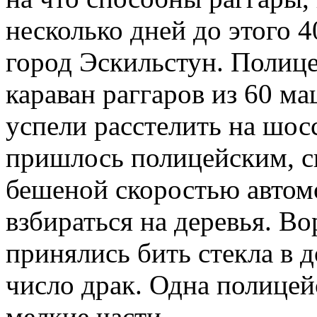
несколько дней до этого 
город Эскильстун. Полиц
караван раггаров из 60 ма
успели расстелить на шос
пришлось полицейским, с
бешеной скоростью автомо
взбираться на деревья. Во
принялись бить стекла в 
число драк. Одна полицей
мелкие части.