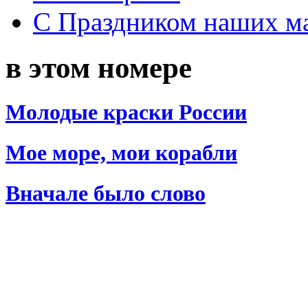
С Праздником наших мам
в этом номере
Молодые краски России
Мое море, мои корабли
Вначале было cлово