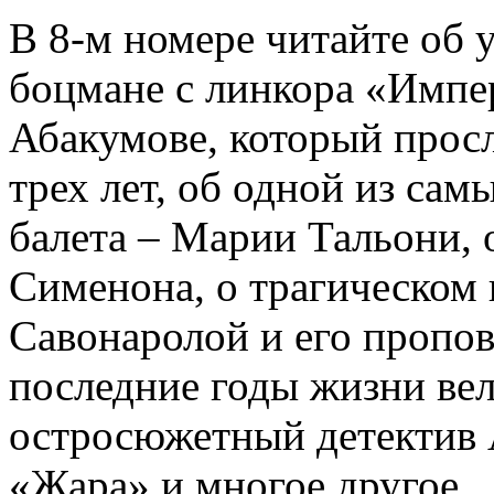
В 8-м номере читайте об 
боцмане с линкора «Импе
Абакумове, который просл
трех лет, об одной из сам
балета – Марии Тальони, 
Сименона, о трагическом 
Савонаролой и его проп
последние годы жизни ве
остросюжетный детектив 
«Жара» и многое другое.