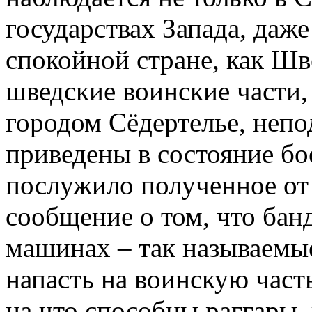
государствах Запада, даже
спокойной стране, как Шв
шведские воинские части,
городом Сёдертелье, непо
приведены в состояние бо
послужило полученное от
сообщение о том, что бан
машинах – так называемые
напасть на воинскую часть
на что способны раггары,