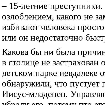
– 15-летние преступники.
озлоблением, какого не за
избивают человека просто 
или он недостаточно быст
Какова бы ни была причин
в столице не застрахован 
детском парке невдалеке 
обнаружили, что пустует 
Иисус-младенец. Управл
убрали его, потому что ег