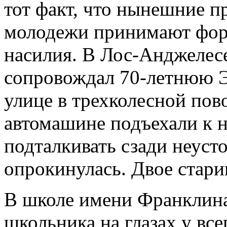
тот факт, что нынешние 
молодежи принимают фор
насилия. В Лос-Анджелес
сопровождал 70-летнюю Э
улице в трехколесной пов
автомашине подъехали к н
подталкивать сзади неуст
опрокинулась. Двое стари
В школе имени Франклина
школьника на глазах у все