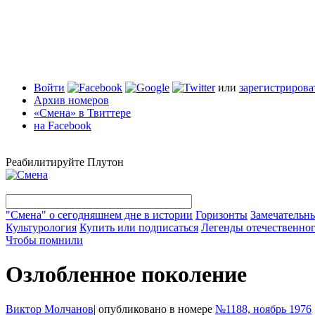
Войти
или
зарегистрирова
Архив номеров
«Смена» в Твиттере
на Facebook
Реабилитируйте Плутон
"Смена" о сегодняшнем дне в истории
Горизонты
Замечательн
Культурология
Купить или подписаться
Легенды отечественног
Чтобы помнили
Озлобленное поколение
Виктор Молчанов
|
опубликовано в номере
№1188, ноябрь 1976