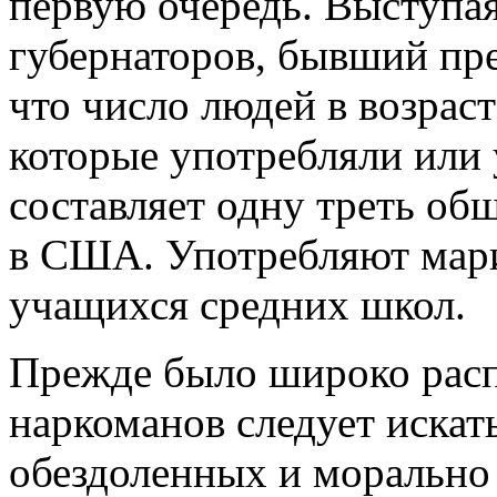
первую очередь. Выступа
губернаторов, бывший пр
что число людей в возрас
которые употребляли или
составляет одну треть об
в США. Употребляют мари
учащихся средних школ.
Прежде было широко расп
наркоманов следует искать
обездоленных и морально