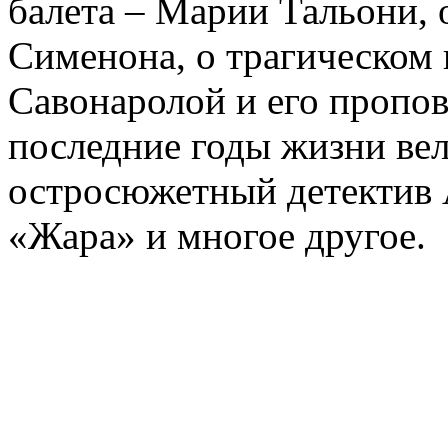
балета – Марии Тальони, 
Сименона, о трагическом 
Савонаролой и его проп
последние годы жизни ве
остросюжетный детектив 
«Жара» и многое другое.