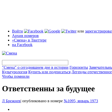
Войти
или
зарегистрирова
Архив номеров
«Смена» в Твиттере
на Facebook
"Смена" о сегодняшнем дне в истории
Горизонты
Замечательн
Культурология
Купить или подписаться
Легенды отечественног
Чтобы помнили
Ответственны за будущее
Л Брежнев
|
опубликовано в номере
№1095, январь 1973