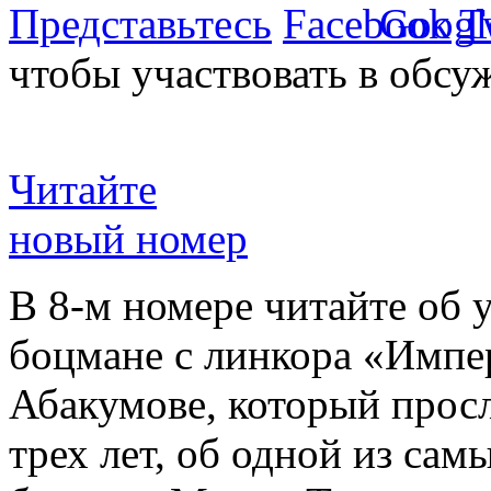
Представьтесь
чтобы участвовать в обсу
Читайте
новый номер
В 8-м номере читайте об 
боцмане с линкора «Импе
Абакумове, который просл
трех лет, об одной из сам