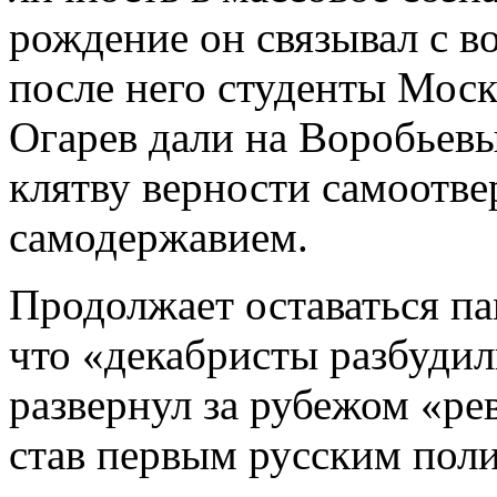
рождение он связывал с в
после него студенты Моск
Огарев дали на Воробьев
клятву верности самоотве
самодержавием.
Продолжает оставаться па
что «декабристы разбудили
развернул за рубежом «р
став первым русским пол