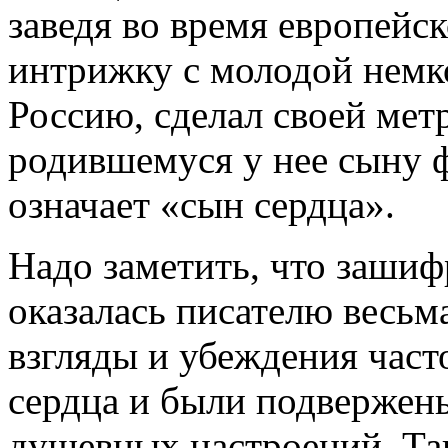
заведя во время европейс
интрижку с молодой немко
Россию, сделал своей мет
родившемуся у нее сыну 
означает «сын сердца».
Надо заметить, что зашиф
оказалась писателю весьм
взгляды и убеждения част
сердца и были подверже
душевных настроений. Та