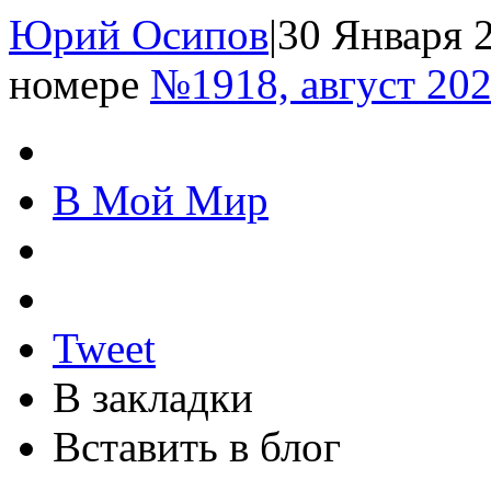
Юрий Осипов
|
30 Января 2
номере
№1918, август 20
В Мой Мир
Tweet
В закладки
Вставить в блог