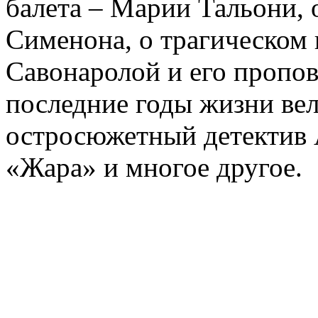
балета – Марии Тальони, 
Сименона, о трагическом 
Савонаролой и его проп
последние годы жизни ве
остросюжетный детектив 
«Жара» и многое другое.