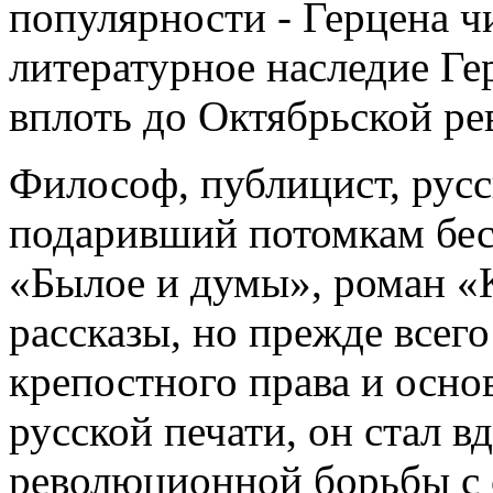
популярности - Герцена ч
литературное наследие Ге
вплоть до Октябрьской р
Философ, публицист, русс
подаривший потомкам бе
«Былое и думы», роман «К
рассказы, но прежде всег
крепостного права и осно
русской печати, он стал
революционной борьбы с 