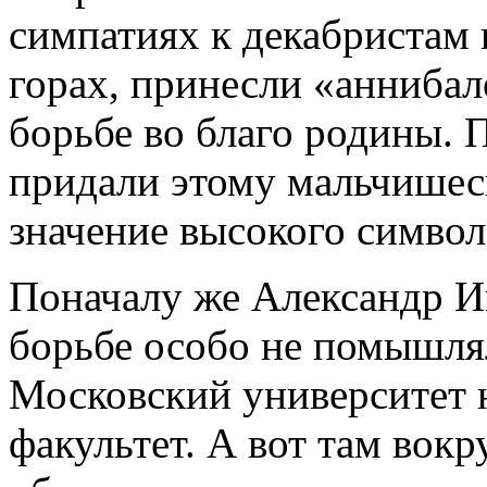
симпатиях к декабристам 
горах, принесли «аннибал
борьбе во благо родины. 
придали этому мальчишеск
значение высокого символ
Поначалу же Александр И
борьбе особо не помышлял
Московский университет 
факультет. А вот там вок