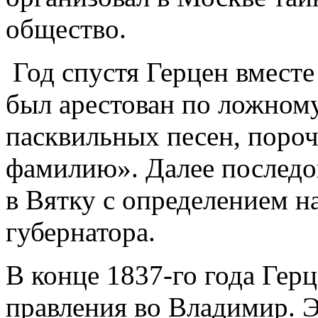
общество.
Год спустя Герцен вместе
был арестован по ложном
пасквильных песен, поро
фамилию». Далее последов
в Вятку с определением н
губерн
В конце 1837-го года Гер
правления во Владимир. 