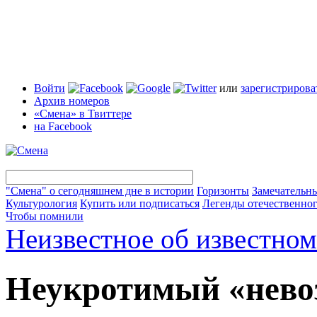
Войти
или
зарегистрирова
Архив номеров
«Смена» в Твиттере
на Facebook
"Смена" о сегодняшнем дне в истории
Горизонты
Замечательн
Культурология
Купить или подписаться
Легенды отечественног
Чтобы помнили
Неизвестное об известном
Неукротимый «нево