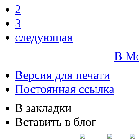
2
3
следующая
В М
Версия для печати
Постоянная ссылка
В закладки
Вставить в блог