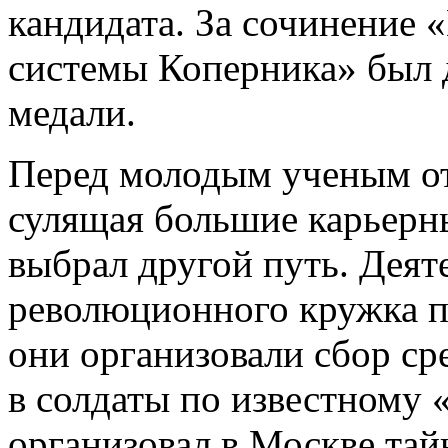
кандидата. За сочинение 
системы Коперника» был 
медали.
Перед молодым ученым от
сулящая большие карьерн
выбрал другой путь. Деят
революционного кружка п
они организовали сбор ср
в солдаты по известному 
организовал в Москве тай