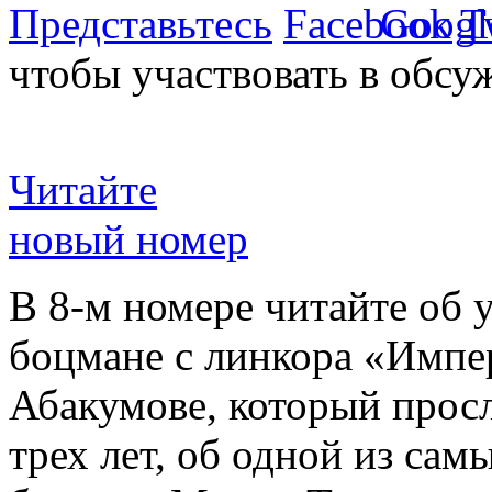
Представьтесь
чтобы участвовать в обсу
Читайте
новый номер
В 8-м номере читайте об 
боцмане с линкора «Импе
Абакумове, который просл
трех лет, об одной из сам