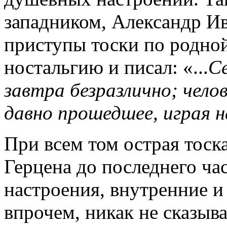
западником, Александр И
приступы тоски по родной
ностальгию и писал: «...
Се
завтра безразлично; чело
давно прошедшее, играя 
При всем том острая тоск
Герцена до последнего ча
настроения, внутренние и
впрочем, никак не сказыв