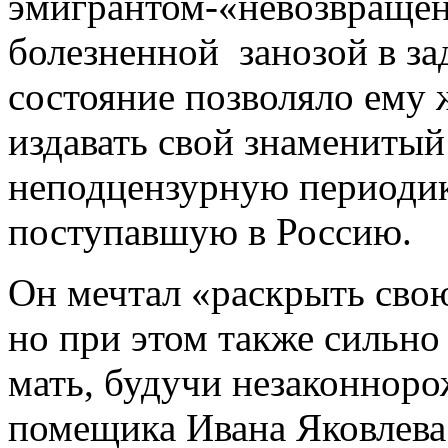
эмигрантом-«невозвращенц
болезненной занозой в за
состояние позволяло ему 
издавать свой знамениты
неподцензурную периодик
поступавшую в Россию.
Он мечтал «раскрыть сво
но при этом также сильно
мать, будучи незаконнор
помещика Ивана Яковлева.