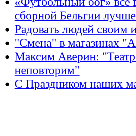
«Футбольный бог» все 
сборной Бельгии лучше
Радовать людей своим 
"Смена" в магазинах "
Максим Аверин: "Театр
неповторим"
С Праздником наших мам