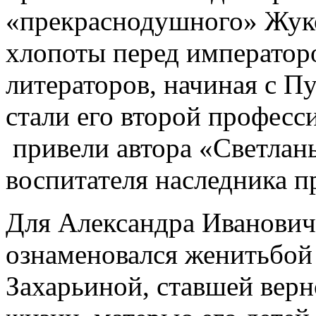
«прекраснодушного» Жуко
хлопоты перед императоро
литераторов, начиная с П
стали его второй професси
привели автора «Светланы
воспитателя наследника п
Для Александра Иванович
ознаменовался женитьбой
Захарьиной, ставшей верн