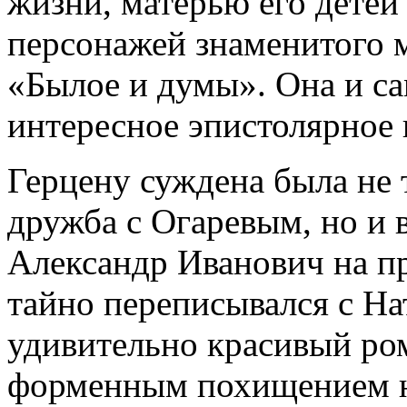
жизни, матерью его детей
персонажей знаменитого 
«Былое и думы». Она и са
интересное эпистолярное 
Герцену суждена была не 
дружба с Огаревым, но и 
Александр Иванович на п
тайно переписывался с Нат
удивительно красивый ро
форменным похищением н