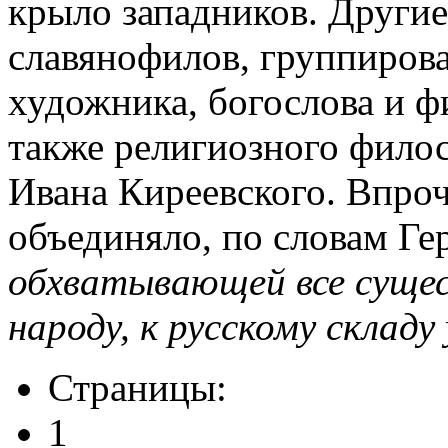
крыло западников. Други
славянофилов, группирова
художника, богослова и ф
также религиозного филос
Ивана Киреевского. Впроч
объединяло, по словам Гер
обхватывающей все сущес
народу, к русскому складу
Страницы:
1