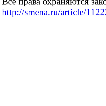
Все права охраняются зак
http://smena.ru/article/112