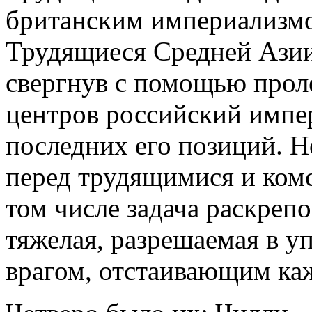
британским империализмо
Трудящиеся Средней Азии 
свергнув с помощью про
центров российский импер
последних его позиций. Н
перед трудящимися и ком
том числе задача раскреп
тяжелая, разрешаемая в у
врагом, отстаивающим ка