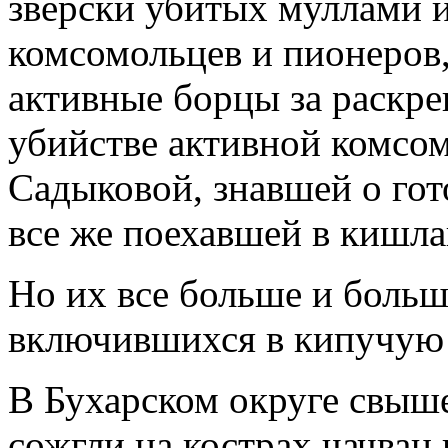
зверски убитых муллами 
комсомольцев и пионеров,
активные борцы за раскр
убийстве активной комсо
Садыковой, знавшей о го
все же поехавшей в кишл
Но их все больше и больш
включившихся в кипучую 
В Бухарском округе свыш
сожгли на кострах чачван