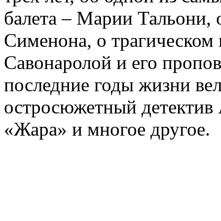
балета – Марии Тальони, 
Сименона, о трагическом 
Савонаролой и его проп
последние годы жизни ве
остросюжетный детектив 
«Жара» и многое другое.