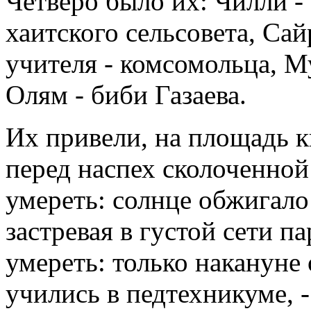
Четверо было их: Чилли -
хаитского сельсовета, Сай
учителя - комсомольца, М
Олям - биби Газаева.
Их привели, на площадь 
перед наспех сколоченно
умереть: солнце обжигало
застревая в густой сети 
умереть: только накануне 
учились в педтехникуме, 