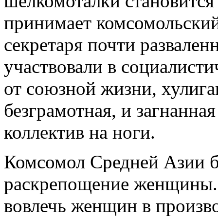
шелкомоталки становится
принимает комсомольский 
секретаря почти развале
участвовали в социалисти
от союзной жизни, хулига
безграмотная, и загнанная 
коллектив на ноги.
Комсомол Средней Азии б
раскрепощение женщины. Э
вовлечь женщин в произв