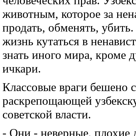
человеческих прав. Узбе
животным, которое за не
продать, обменять, убить
жизнь кутаться в ненавис
знать иного мира, кроме 
ичкари.
Классовые враги бешено 
раскрепощающей узбекск
советской власти.
- Они - неверные, плохие 