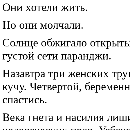
Они хотели жить.
Но они молчали.
Солнце обжигало открытые
густой сети паранджи.
Назавтра три женских тру
кучу. Четвертой, беременн
спастись.
Века гнета и насилия ли