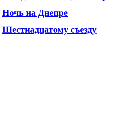
Ночь на Днепре
Шестнадцатому съезду