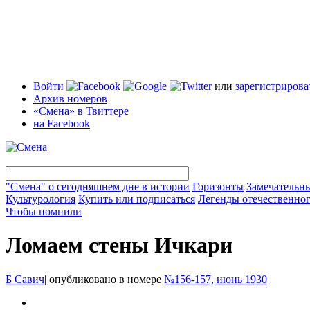
Войти
или
зарегистрирова
Архив номеров
«Смена» в Твиттере
на Facebook
"Смена" о сегодняшнем дне в истории
Горизонты
Замечательн
Культурология
Купить или подписаться
Легенды отечественног
Чтобы помнили
Ломаем стены Ичкари
Б Савич
|
опубликовано в номере
№156-157, июнь 1930