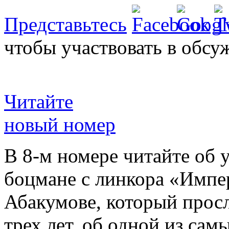
Представьтесь
чтобы участвовать в обсу
Читайте
новый номер
В 8-м номере читайте об 
боцмане с линкора «Импе
Абакумове, который просл
трех лет, об одной из сам