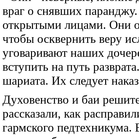
враг о снявших паранджу.
открытыми лицами. Они о
чтобы осквернить веру ис
уговаривают наших дочере
вступить на путь разврат
шариата. Их следует наказ
Духовенство и баи решит
рассказали, как расправи
гармского педтехникума. 