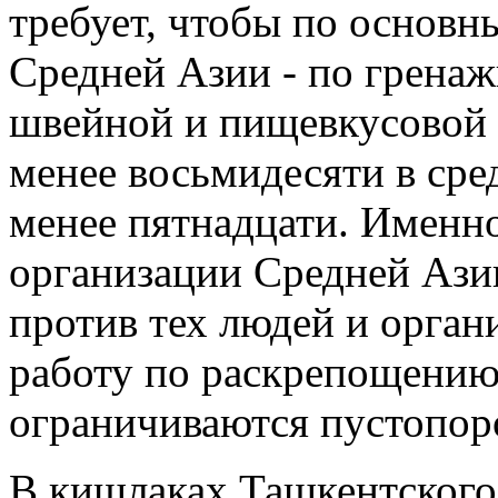
требует, чтобы по основ
Средней Азии - по гренаж
швейной и пищевкусовой 
менее восьмидесяти в сре
менее пятнадцати. Именн
организации Средней Ази
против тех людей и орган
работу по раскрепощению
ограничиваются пустопо
В кишлаках Ташкентского