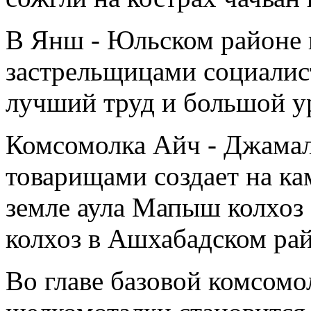
В Янш - Юльском районе
застрельщицами социалис
лучший труд и большой у
Комсомолка Айч - Джамал
товарищами создает на к
земле аула Мапыш колхоз 
колхоз в Ашхабадском рай
Во главе базовой комсомо