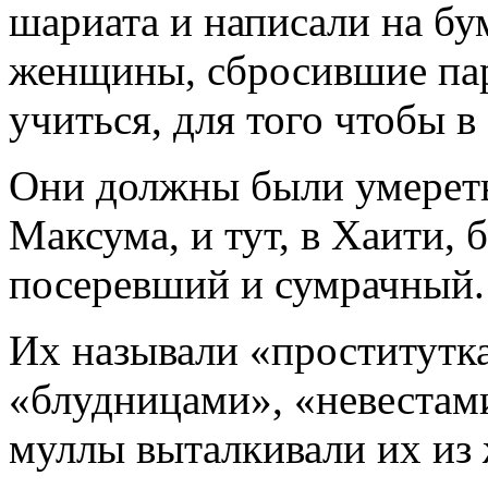
шариата и написали на бу
женщины, сбросившие пар
учиться, для того чтобы 
Они должны были умереть
Максума, и тут, в Хаити, 
посеревший и сумрачный.
Их называли «проститутк
«блудницами», «невестами
муллы выталкивали их из 