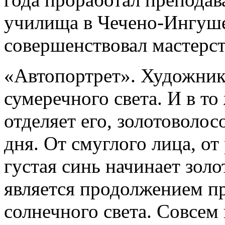
училища в Чечено-Ингуше
совершенствовал мастерст
«Автопортрет». Художник 
сумеречного света. И в то
отделяет его, золотоволо
дня. От смуглого лица, о
густая синь начинает зол
является продолжением п
солнечного света. Совсем