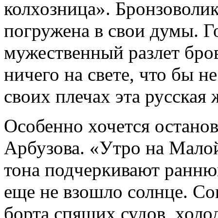
колхозница». Бронзоволик
погружена в свои думы. Г
мужественный разлет бров
ничего на свете, что бы 
своих плечах эта русская
Особенно хочется остано
Арбузова. «Утро на Малой
тона подчеркивают раннюю
еще не взошло солнце. С
борта спящих судов, холо