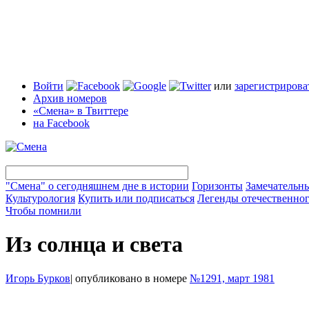
Войти
или
зарегистрирова
Архив номеров
«Смена» в Твиттере
на Facebook
"Смена" о сегодняшнем дне в истории
Горизонты
Замечательн
Культурология
Купить или подписаться
Легенды отечественног
Чтобы помнили
Из солнца и света
Игорь Бурков
|
опубликовано в номере
№1291, март 1981