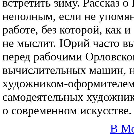
встретить зиму. Рассказ 
неполным, если не упомян
работе, без которой, как и
не мыслит. Юрий часто вы
перед рабочими Орловско
вычислительных машин, н
художником-оформителем,
самодеятельных художнико
о современном искусстве.
В М