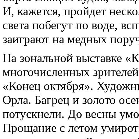
И, кажется, пройдет неск
света побегут по воде, в
заиграют на медных пору
На зональной выставке «
многочисленных зрителей
«Конец октября». Художни
Орла. Багрец и золото ос
потускнели. До весны умо
Прощание с летом умирот