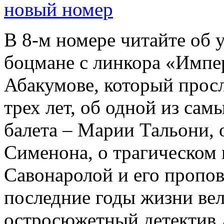
новый номер
В 8-м номере читайте об 
боцмане с линкора «Импе
Абакумове, который просл
трех лет, об одной из сам
балета – Марии Тальони, 
Сименона, о трагическом 
Савонаролой и его проп
последние годы жизни ве
остросюжетный детектив 