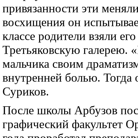
привязанности эти меняли
восхищения он испытывает
классе родители взяли его
Третьяковскую галерею. 
мальчика своим драматизм
внутренней болью. Тогда 
Суриков.
После школы Арбузов пос
графический факультет Ор
года проработал преподав