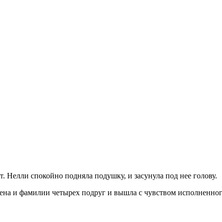
ут. Нелли спокойно подняла подушку, и засунула под нее голову.
мена и фамилии четырех подруг и вышла с чувством исполненног