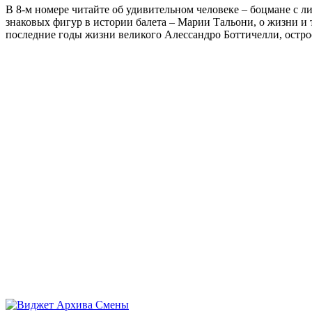
В 8-м номере читайте об удивительном человеке – боцмане с л
знаковых фигур в истории балета – Марии Тальони, о жизни и
последние годы жизни великого Алессандро Боттичелли, остр