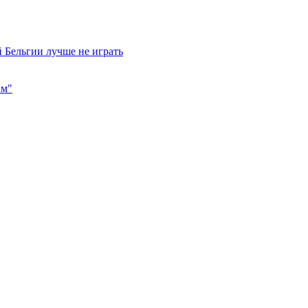
 Бельгии лучше не играть
им"