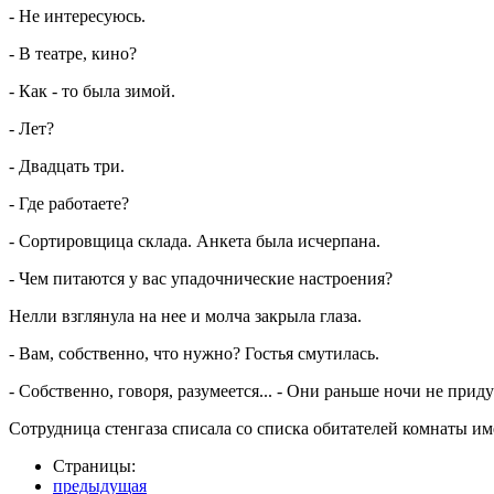
- Не интересуюсь.
- В театре, кино?
- Как - то была зимой.
- Лет?
- Двадцать три.
- Где работаете?
- Сортировщица склада. Анкета была исчерпана.
- Чем питаются у вас упадочнические настроения?
Нелли взглянула на нее и молча закрыла глаза.
- Вам, собственно, что нужно? Гостья смутилась.
- Собственно, говоря, разумеется... - Они раньше ночи не прид
Сотрудница стенгаза списала со списка обитателей комнаты и
Страницы:
предыдущая