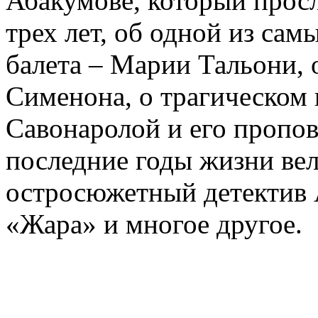
Абакумове, который просл
трех лет, об одной из сам
балета – Марии Тальони, 
Сименона, о трагическом 
Савонаролой и его проп
последние годы жизни ве
остросюжетный детектив 
«Жара» и многое другое.