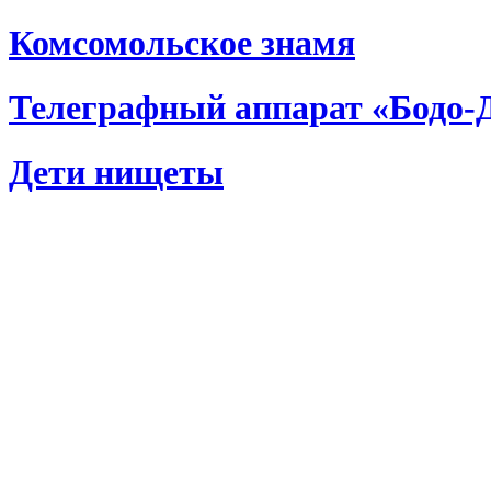
Комсомольское знамя
Телеграфный аппарат «Бодо-
Дети нищеты