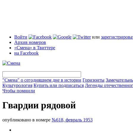
Войти
или
зарегистрирова
Архив номеров
«Смена» в Твиттере
на Facebook
"Смена" о сегодняшнем дне в истории
Горизонты
Замечательн
Культурология
Купить или подписаться
Легенды отечественног
Чтобы помнили
Гвардии рядовой
опубликовано в номере
№618, февраль 1953