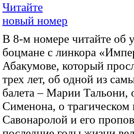
Читайте
новый номер
В 8-м номере читайте об 
боцмане с линкора «Импе
Абакумове, который просл
трех лет, об одной из сам
балета – Марии Тальони, 
Сименона, о трагическом 
Савонаролой и его проп
последние годы жизни ве