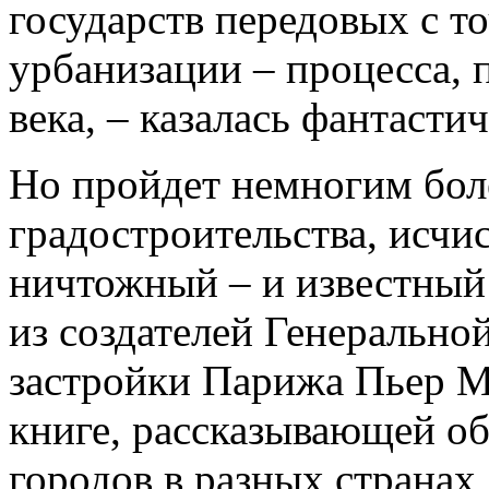
государств передовых с т
урбанизации – процесса,
века, – казалась фантасти
Но пройдет немногим боле
градостроительства, исчи
ничтожный – и известный 
из создателей Генерально
застройки Парижа Пьер М
книге, рассказывающей об
городов в разных странах,