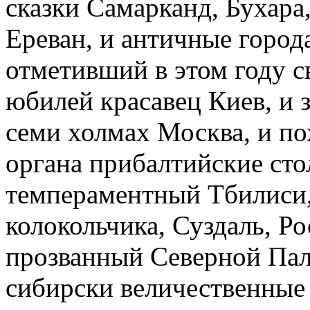
сказки Самарканд, Бухара
Ереван, и античные город
отметивший в этом году 
юбилей красавец Киев, и з
семи холмах Москва, и п
органа прибалтийские ст
темпераментный Тбилиси, 
колокольчика, Суздаль, Р
прозванный Северной Паль
сибирски величественные 