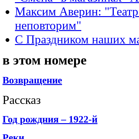
Максим Аверин: "Театр
неповторим"
С Праздником наших мам
в этом номере
Возвращение
Рассказ
Год рождния – 1922-й
Реки