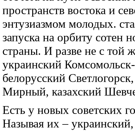
пространств востока и се
энтузиазмом молодых. ста
запуска на орбиту сотен 
страны. И разве не с той 
украинский Комсомольск-
белорусский Светлогорск,
Мирный, казахский Шевче
Есть у новых советских г
Называя их – украинский,