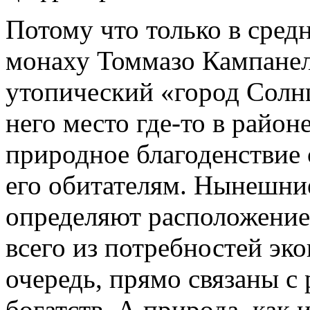
Потому что только в сред
монаху Томмазо Кампанел
утопический «город Солн
него место где-то в районе
природное благоденствие 
его обитателям. Нынешни
определяют расположение 
всего из потребностей эк
очередь, прямо связаны 
богатств. А природа, как 