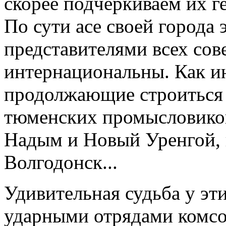
скорее подчеркиваем их г
По сути асе своей города
представителями всех сов
интернациональны. Как 
продолжающие строиться
тюменских промысловиков
Надым и Новый Уренгой, 
Волгодонск...
Удивительная судьба у эт
ударными отрядами комсо