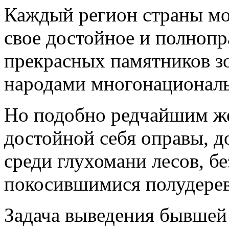
Каждый регион страны мож
свое достойное и полноп
прекрасных памятников зо
народами многонационал
Но подобно редчайшим ж
достойной себя оправы, д
среди глухомани лесов, бе
покосившимися полудере
Задача выведения бывшей