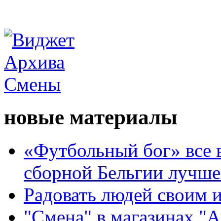
новые материалы
«Футбольный бог» все 
сборной Бельгии лучше
Радовать людей своим 
"Смена" в магазинах "