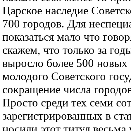
Царское наследие Советск
700 городов. Для неспеци
показаться мало что гово
скажем, что только за го
выросло более 500 новых 
молодого Советского госуд
сокращение числа городов
Просто среди тех семи со
зарегистрированных в ста
носили этот титул весьма