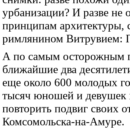
урбанизации? И разве не 
принципам архитектуры,
римлянином Витрувием: П
А по самым осторожным п
ближайшие два десятилети
еще около 600 молодых го
тысяч юношей и девушек 
повторить подвиг своих о
Комсомольска-на-Амуре.