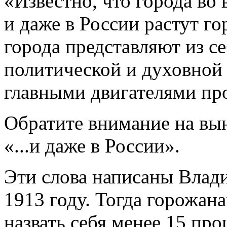
«Известно, что города во
и даже в России растут го
города представляют из с
политической и духовной
главными двигателями про
Обратите внимание на вы
«...и даже в России».
Эти слова написаны Вла
1913 году. Тогда горожан
назвать себя менее 15 про