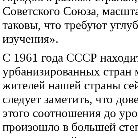
Советского Союза, масшта
таковы, что требуют углу
изучения».
С 1961 года СССР находит
урбанизированных стран м
жителей нашей страны сей
следует заметить, что дов
этого соотношения до уро
произошло в большей степ