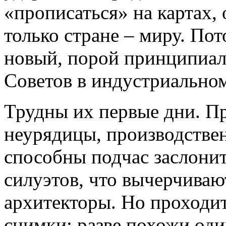
«прописаться» на картах,
только стране – миру. По
новый, порой принципиа
Советов в индустриальном
Трудны их первые дни. Пр
неурядицы, производстве
способны подчас заслонит
силуэтов, что вычерчиваю
архитекторы. Но проходит
снимки: разве похожи оди