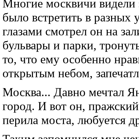
Многие москвичи видели 
было встретить в разных
глазами смотрел он на за
бульвары и парки, тронут
то, что ему особенно нрав
открытым небом, запечатле
Москва... Давно мечтал Я
город. И вот он, пражски
перила моста, любуется д
Таким запомнился мне че