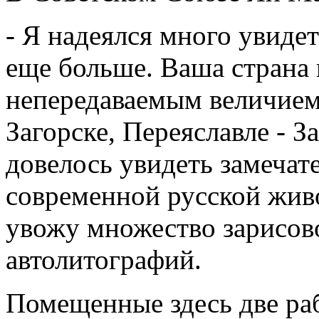
- Я надеялся много увидеть
еще больше. Ваша страна
непередаваемым величием
Загорске, Переяславле - З
довелось увидеть замечат
современной русской живо
увожу множество зарисов
автолитографий.
Помещенные здесь две ра