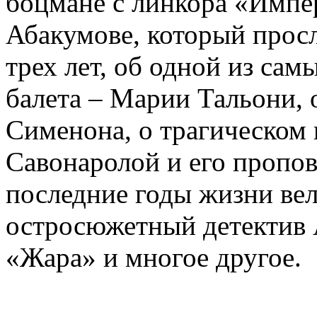
боцмане с линкора «Импе
Абакумове, который просл
трех лет, об одной из сам
балета – Марии Тальони, 
Сименона, о трагическом 
Савонаролой и его проп
последние годы жизни ве
остросюжетный детектив 
«Жара» и многое другое.