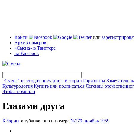
Войти
или
зарегистрирова
Архив номеров
«Смена» в Твиттере
на Facebook
"Смена" о сегодняшнем дне в истории
Горизонты
Замечательн
Культурология
Купить или подписаться
Легенды отечественног
Чтобы помнили
Глазами друга
Б Зорин
|
опубликовано в номере
№779, ноябрь 1959