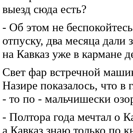
выезд сюда есть?
- Об этом не беспокойтесь
отпуску, два месяца дали 
на Кавказ уже в кармане д
Свет фар встречной машин
Назире показалось, что в 
- то по - мальчишески озо
- Полтора года мечтал о 
а Кавказ знаю только по к