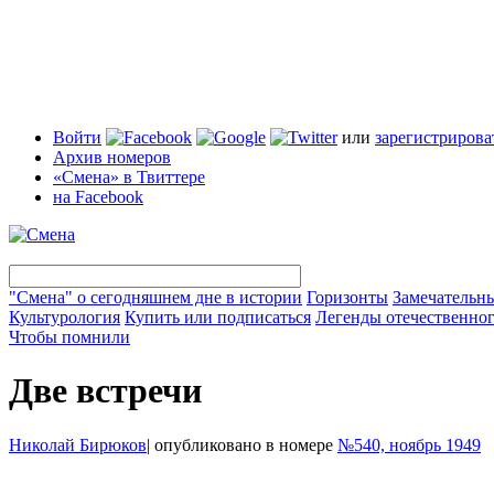
Войти
или
зарегистрирова
Архив номеров
«Смена» в Твиттере
на Facebook
"Смена" о сегодняшнем дне в истории
Горизонты
Замечательн
Культурология
Купить или подписаться
Легенды отечественног
Чтобы помнили
Две встречи
Николай Бирюков
|
опубликовано в номере
№540, ноябрь 1949