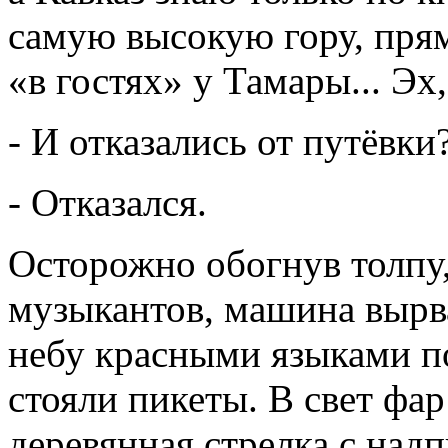
самую высокую гору, прям
«в гостях» у Тамары... Эх,
- И отказались от путёвки
- Отказался.
Осторожно обогнув толпу
музыкантов, машина вырва
небу красными языками п
стояли пикеты. В свет фар
деревянная стрелка с над