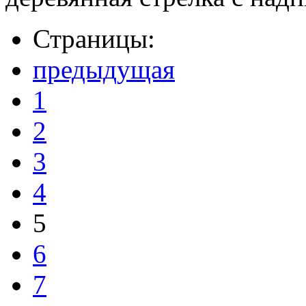
Страницы:
предыдущая
1
2
3
4
5
6
7