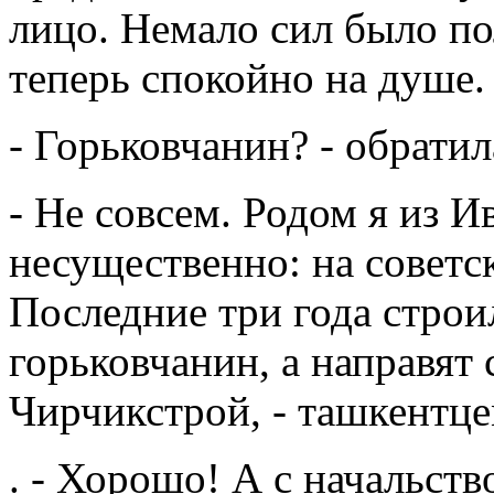
лицо. Немало сил было по
теперь спокойно на душе.
- Горьковчанин? - обратил
- Не совсем. Родом я из Ив
несущественно: на советс
Последние три года строил
горьковчанин, а направят 
Чирчикстрой, - ташкентце
. - Хорошо! А с начальств