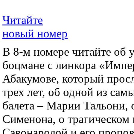
Читайте
новый номер
В 8-м номере читайте об 
боцмане с линкора «Импе
Абакумове, который просл
трех лет, об одной из сам
балета – Марии Тальони, 
Сименона, о трагическом 
Савонаролой и его проп