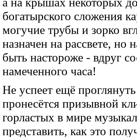
а на крышах некоторых до
богатырского сложения ка
могучие трубы и зорко вг
назначен на рассвете, но 
быть настороже - вдруг с
намеченного часа!
Не успеет ещё проглянуть 
пронесётся призывной кл
горластых в мире музыкал
представить, как это полу