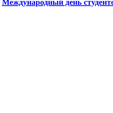
Международный день студент