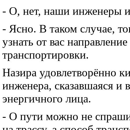
- О, нет, наши инженеры и
- Ясно. В таком случае, т
узнать от вас направление
транспортировки.
Назира удовлетворённо ки
инженера, сказавшаяся и в
энергичного лица.
- О пути можно не спраши
на трассу, а способ транс