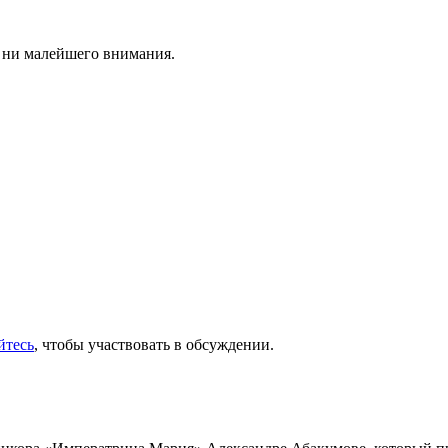
я ни малейшего внимания.
йтесь
, чтобы участвовать в обсуждении.