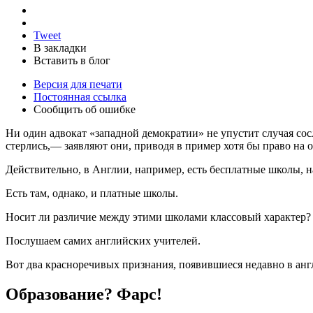
Tweet
В закладки
Вставить в блог
Версия для печати
Постоянная ссылка
Сообщить об ошибке
Ни один адвокат «западной демократии» не упустит случая со
стерлись,— заявляют они, приводя в пример хотя бы право на 
Действительно, в Англии, например, есть бесплатные школы, н
Есть там, однако, и платные школы.
Носит ли различие между этими школами классовый характер?
Послушаем самих английских учителей.
Вот два красноречивых признания, появившиеся недавно в анг
Образование? Фарс!