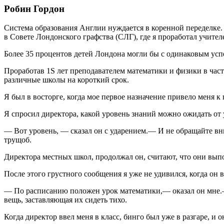
Робин Гордон
Система образования Англии нуждается в коренной переделке. 
в Совете Лондонского графства (СЛГ), где я проработал учите
Более 35 процентов детей Лондона могли бы с одинаковым успе
Проработав 1S лет преподавателем математики и физики в част
различные школы на короткий срок.
Я был в восторге, когда мое первое назначение привело меня 
Я спросил директора, какой уровень знаний можно ожидать от
— Вот уровень, — сказал он с ударением.— И не обращайте вн
трущоб.
Директора местных школ, продолжал он, считают, что они выпол
После этого грустного сообщения я уже не удивился, когда он 
— По расписанию положен урок математики,— оказал он мне.— 
вещь, заставляющая их сидеть тихо.
Когда директор ввел меня в класс, бинго был уже в разгаре, и о