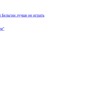
 Бельгии лучше не играть
им"