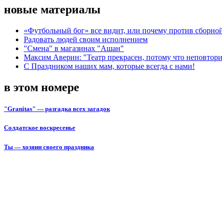
новые материалы
«Футбольный бог» все видит, или почему против сборной
Радовать людей своим исполнением
"Смена" в магазинах "Ашан"
Максим Аверин: "Театр прекрасен, потому что неповтор
С Праздником наших мам, которые всегда с нами!
в этом номере
"Granitas" — разгадка всех загадок
Солдатское воскресенье
Ты — хозяин своего праздника