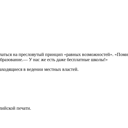
слаться на пресловутый принцип «равных возможностей». «Помил
образование.— У нас же есть даже бесплатные школы!»
аходящиеся в ведении местных властей.
лийской печати.