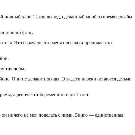
ой полный хаос. Таков вывод, сделанный мной за время службы
чистейший фарс.
ителя. Это означало, что меня посылали преподавать в
вой.
олу трущобы.
йоне. Они не делают погоды. Эти дети навеки остаются детьми
ьмы, а девочек от беременности до 15 лет.
он ничего не мог поделать с ними. Бинго — единственная