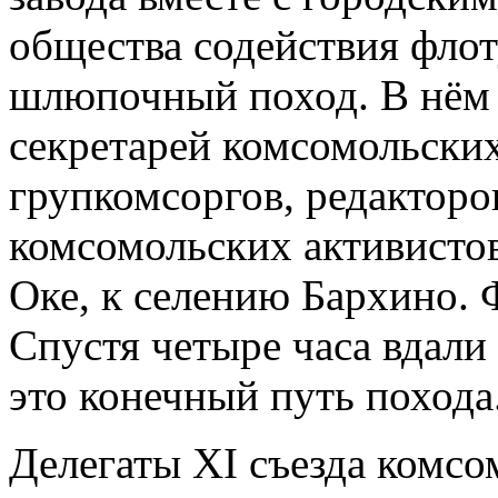
общества содействия флот
шлюпочный поход. В нём 
секретарей комсомольских
групкомсоргов, редакторо
комсомольских активистов
Оке, к селению Бархино. 
Спустя четыре часа вдали
это конечный путь похода
Делегаты XI съезда комсом