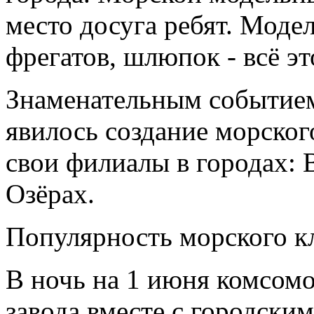
место досуга ребят. Моде
фрегатов, шлюпок - всё э
Знаменательным событие
явилось создание морског
свои филиалы в городах: 
Озёрах.
Популярность морского кл
В ночь на 1 июня комсом
завода вместе с городски