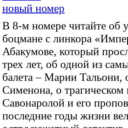
новый номер
В 8-м номере читайте об 
боцмане с линкора «Импе
Абакумове, который просл
трех лет, об одной из сам
балета – Марии Тальони, 
Сименона, о трагическом 
Савонаролой и его проп
последние годы жизни ве