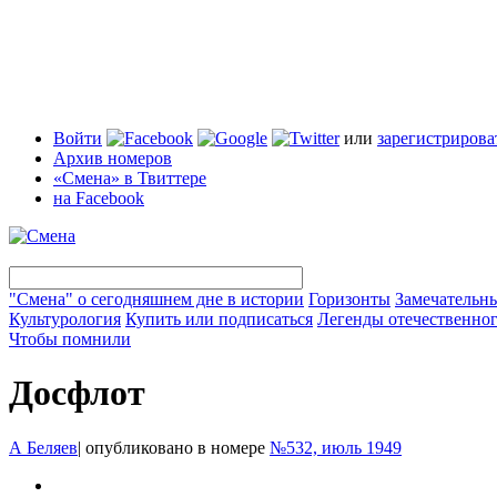
Войти
или
зарегистрирова
Архив номеров
«Смена» в Твиттере
на Facebook
"Смена" о сегодняшнем дне в истории
Горизонты
Замечательн
Культурология
Купить или подписаться
Легенды отечественног
Чтобы помнили
Досфлот
А Беляев
|
опубликовано в номере
№532, июль 1949