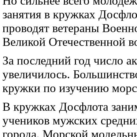
Но сильнее всего молодёжь
занятия в кружках Досфло
проводят ветераны Военно
Великой Отечественной в
За последний год число а
увеличилось. Большинств
кружки по изучению морск
В кружках Досфлота зани
учеников мужских средни
города. Морской модельн