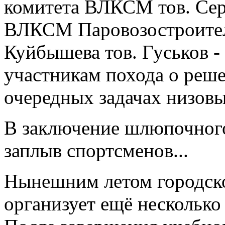
комитета ВЛКСМ тов. Серг
ВЛКСМ Паровозостроител
Куйбышева тов. Гуськов -
участникам похода о реше
очередных задачах низов
В заключение шлюпочного
заплыв спортсменов...
Нынешним летом городск
организует ещё нескольк