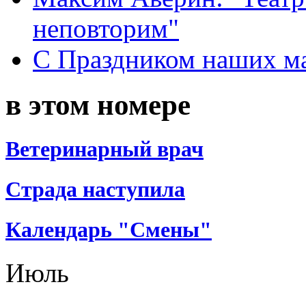
неповторим"
С Праздником наших мам
в этом номере
Ветеринарный врач
Страда наступила
Календарь "Смены"
Июль