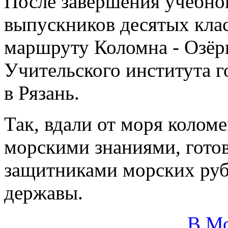
После завершения учебног
выпускников десятых кла
маршруту Коломна - Озёр
Учительского института 
в Рязань.
Так, вдали от моря колом
морскими знаниями, гото
защитниками морских руб
державы.
В М