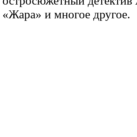
остросюжетный детектив 
«Жара» и многое другое.