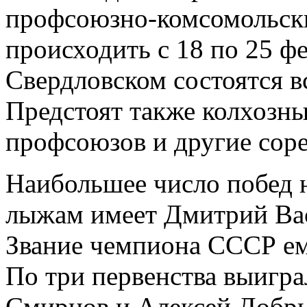
профсоюзно-комсомольск
происходить с 18 по 25 ф
Свердловском состоятся 
Предстоят также колхозны
профсоюзов и другие сор
Наибольшее число побед 
лыжам имеет Дмитрий Вас
Звание чемпиона СССР ем
По три первенства выигр
Смирнов и Алексей Добр