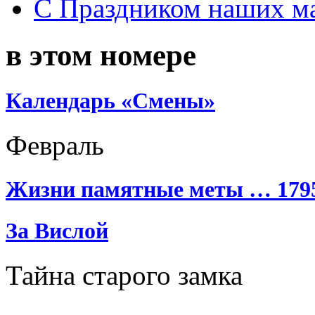
С Праздником наших мам
в этом номере
Календарь «Смены»
Февраль
Жизни памятные меты … 1795
За Вислой
Тайна старого замка