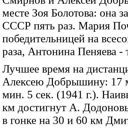
месте Зоя Болотова: она 
СССР пять раз. Мария По
победительницей на всес
раза, Антонина Пеняева - 
Лучшее время на дистанц
Алексею Добрышину: 17 мин
мин. 5 сек. (1941 г.). Наи
км достигнут А. Додоновым
в гонке на 30 и 60 км Дм