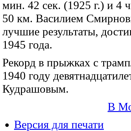
мин. 42 сек. (1925 г.) и 4 ч
50 км. Василием Смирновы
лучшие результаты, дост
1945 года.
Рекорд в прыжках с трампл
1940 году девятнадцатил
Кудрашовым.
В М
Версия для печати