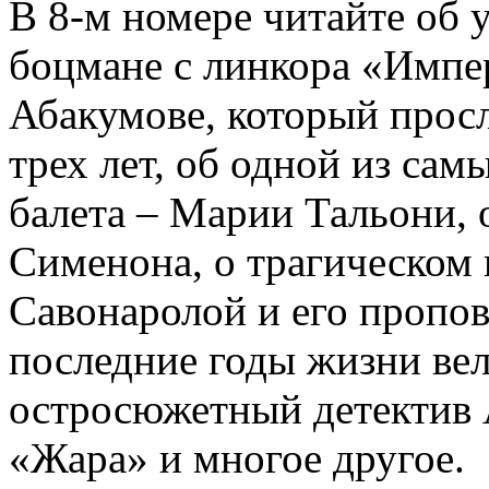
В 8-м номере читайте об 
боцмане с линкора «Импе
Абакумове, который просл
трех лет, об одной из сам
балета – Марии Тальони, 
Сименона, о трагическом 
Савонаролой и его проп
последние годы жизни ве
остросюжетный детектив 
«Жара» и многое другое.