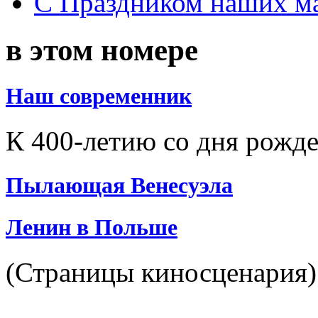
С Праздником наших мам
в этом номере
Наш современник
К 400-летию со дня рожд
Пылающая Венесуэла
Ленин в Польше
(Страницы киносценария)