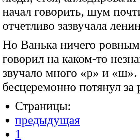
начал говорить, шум почти
отчетливо зазвучала лени
Но Ванька ничего ровным
говорил на каком-то незн
звучало много «р» и «ш».
бесцеремонно потянул за р
Страницы:
предыдущая
1