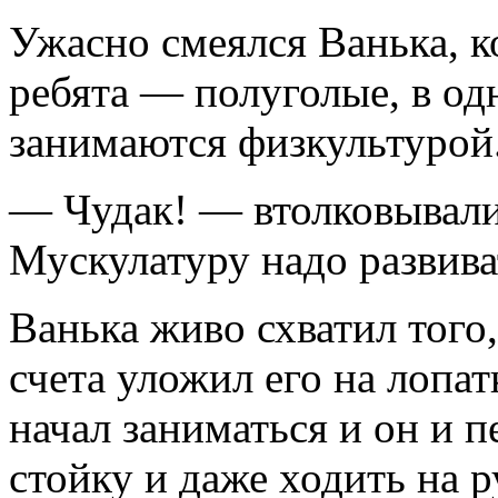
Ужасно смеялся Ванька, ко
ребята — полуголые, в о
занимаются физкультурой
— Чудак! — втолковывали
Мускулатуру надо развива
Ванька живо схватил того,
счета уложил его на лопа
начал заниматься и он и 
стойку и даже ходить на р