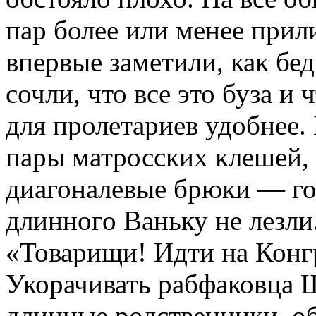
пар более или менее прил
впервые заметили, как бед
сочли, что все это буза и
для пролетариев удобнее. 
пары матросских клешей,
диагоналевые брюки — го
длинного Ваньку не лезли
«Товарищи! Идти на Конг
Укорачивать рабфаковца Ш
длинные родственники, об