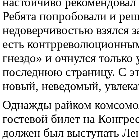
настойчиво рекомендовал 
Ребята попробовали и реш
недоверчивостью взялся з
есть контрреволюционным
гнездо» и очнулся только
последнюю страницу. С э
новый, неведомый, увлека
Однажды райком комсомол
гостевой билет на Конгре
должен был выступать Лен