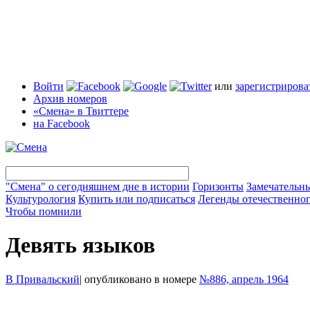
Войти
или
зарегистрирова
Архив номеров
«Смена» в Твиттере
на Facebook
"Смена" о сегодняшнем дне в истории
Горизонты
Замечательн
Культурология
Купить или подписаться
Легенды отечественног
Чтобы помнили
Девять языков
В Привальский
|
опубликовано в номере
№886, апрель 1964