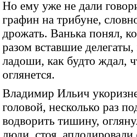
Но ему уже не дали говори
графин на трибуне, словн
дрожать. Ванька понял, к
разом вставшие делегаты, 
ладоши, как будто ждал, 
оглянется.
Владимир Ильич укоризне
головой, несколько раз по
водворить тишину, огляну
люди, стоя, аплодировали