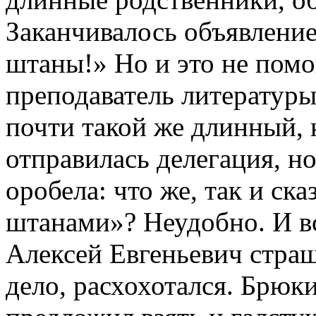
Заканчивалось объявлени
штаны!» Но и это не помог
преподаватель литератур
почти такой же длинный, 
отправилась делегация, но
оробела: что же, так и с
штанами»? Неудобно. И вс
Алексей Евгеньевич страш
дело, расхохотался. Брюки