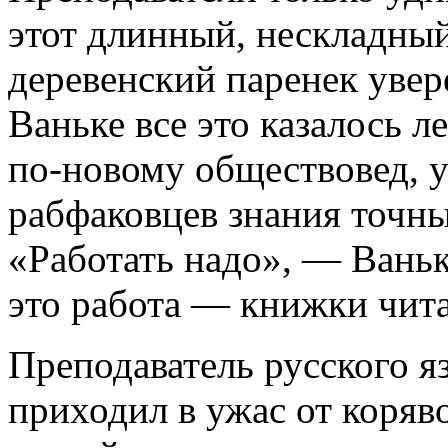
этот длинный, нескладный
деревенский паренек увер
Ваньке все это казалось ле
по-новому обществовед, 
рабфаковцев знания точны
«Работать надо», — Ваньк
это работа — книжки чит
Преподаватель русского я
приходил в ужас от коряв