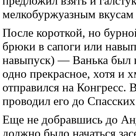
предложил взять и галсту
мелкобуржуазным вкусам 
После короткой, но бурно
брюки в сапоги или навып
навыпуск) — Ванька был 
одно прекрасное, хотя и 
отправился на Конгресс. 
проводил его до Спасских
Еще не добравшись до Анд
должно было начаться зас