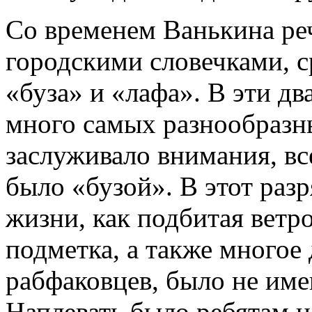
Со временем Ванькина реч
городскими словечками, 
«буза» и «лафа». В эти д
много самых разнообразны
заслуживало внимания, все
было «бузой». В этот раз
жизни, как подбитая ветр
подметка, а также многое д
рабфаковцев, было не им
Наплевать было ребятам на