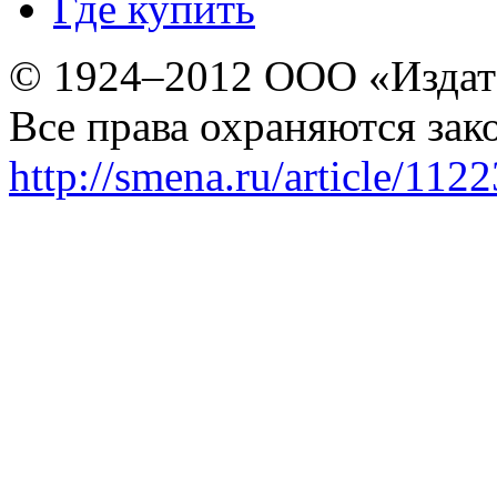
Где купить
© 1924–2012 ООО «Издат
Все права охраняются зак
http://smena.ru/article/112