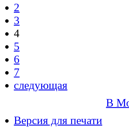
2
3
4
5
6
7
следующая
В М
Версия для печати