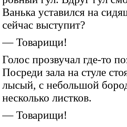
Ванька уставился на сидя
сейчас выступит?
— Товарищи!
Голос прозвучал где-то по
Посреди зала на стуле ст
лысый, с небольшой бород
несколько листков.
— Товарищи!