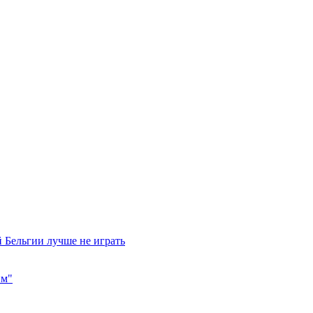
 Бельгии лучше не играть
им"