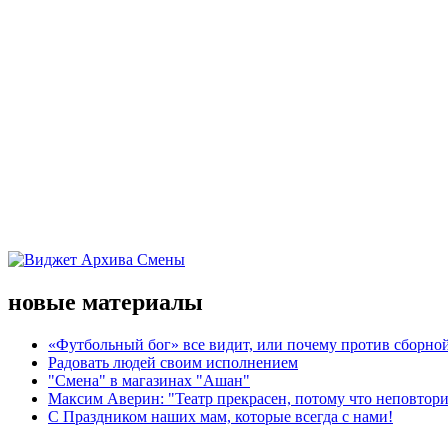
новые материалы
«Футбольный бог» все видит, или почему против сборной
Радовать людей своим исполнением
"Смена" в магазинах "Ашан"
Максим Аверин: "Театр прекрасен, потому что неповтор
С Праздником наших мам, которые всегда с нами!