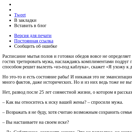
Tweet
В закладки
Вставить в блог
Версия для печати
Постоянная ссылка
Сообщить об ошибке
Расписание мытья полов и готовки обедов вовсе не определяет
гостях третировать мужа, наслаждаясь комплиментами подруг п
способом решит вылезть «из-под каблука», скажет «Я ухожу к 
Но это-то и есть состояние рабы! И никакая это не эмансипац
много фактов, даже исторических. Но и из них ведь тоже не вы
Нет, развод после 25 лет совместной жизни, о котором я расс
– Как вы относитесь к иску вашей жены? – спросили мужа.
– Возражать я не буду, хотя считаю возможным сохранить семь
– Вы настаиваете на своем иске?