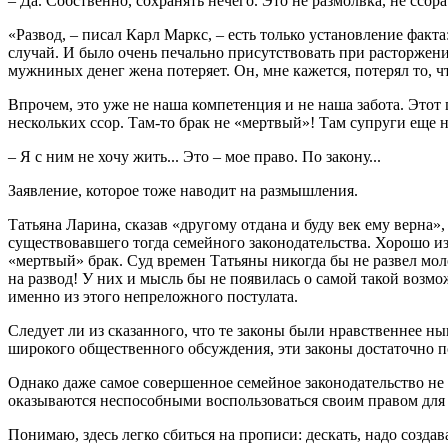
– Да. Собственно, сохранять нечего. Это не размолвка, не ссор
«Развод, – писал Карл Маркс, – есть только установление факт
случай. И было очень печально присутствовать при расторжени
мужниных денег жена потеряет. Он, мне кажется, потерял то, 
Впрочем, это уже не наша компетенция и не наша забота. Этот 
нескольких ссор. Там-то брак не «мертвый»! Там супруги еще н
– Я с ним не хочу жить... Это – мое право. По закону...
Заявление, которое тоже наводит на размышления.
Татьяна Ларина, сказав «другому отдана и буду век ему верна»,
существовавшего тогда семейного законодательства. Хорошо из
«мертвый» брак. Суд времен Татьяны никогда бы не развел мол
на развод! У них и мысль бы не появилась о самой такой возмо
именно из этого непреложного постулата.
Следует ли из сказанного, что те законы были нравственнее н
широкого общественного обсуждения, эти законы достаточно 
Однако даже самое совершенное семейное законодательство не 
оказываются неспособными воспользоваться своим правом для 
Понимаю, здесь легко сбиться на прописи: дескать, надо созда