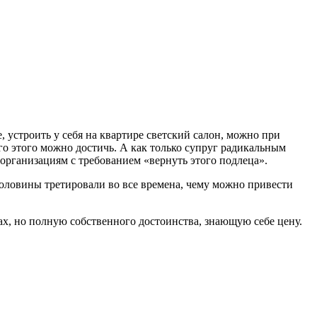
 устроить у себя на квартире светский салон, можно при
его этого можно достичь. А как только супруг радикальным
форганизациям с требованием «вернуть этого подлеца».
половины третировали во все времена, чему можно привести
зах, но полную собственного достоинства, знающую себе цену.