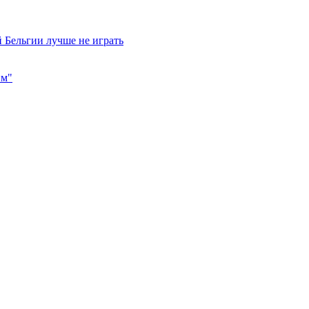
 Бельгии лучше не играть
им"