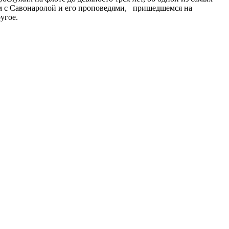
ом с Савонаролой и его проповедями, пришедшемся на
угое.