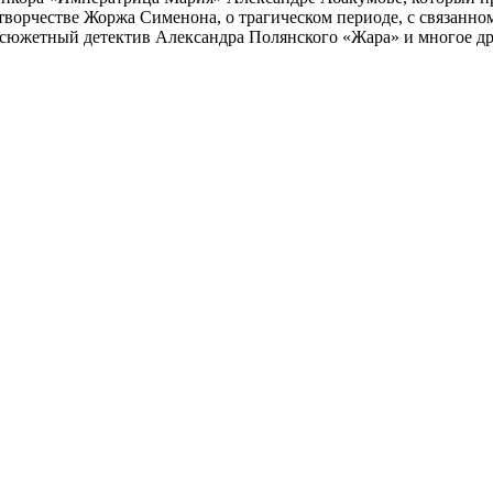
 творчестве Жоржа Сименона, о трагическом периоде, с связанн
осюжетный детектив Александра Полянского «Жара» и многое др