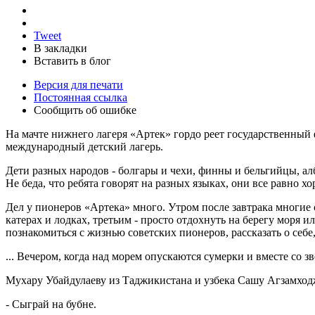
Tweet
В закладки
Вставить в блог
Версия для печати
Постоянная ссылка
Сообщить об ошибке
На мачте нижнего лагеря «Артек» гордо реет государственный 
международный детский лагерь.
Дети разных народов - болгары и чехи, финны и бельгийцы, а
Не беда, что ребята говорят на разных языках, они все равно х
Дел у пионеров «Артека» много. Утром после завтрака многие 
катерах и лодках, третьим - просто отдохнуть на берегу моря ил
познакомиться с жизнью советских пионеров, рассказать о себе
... Вечером, когда над морем опускаются сумерки и вместе со 
Мухару Убайдулаеву из Таджикистана и узбека Сашу Агзамходж
- Сыграй на бубне.