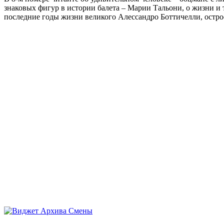
знаковых фигур в истории балета – Марии Тальони, о жизни и
последние годы жизни великого Алессандро Боттичелли, остр