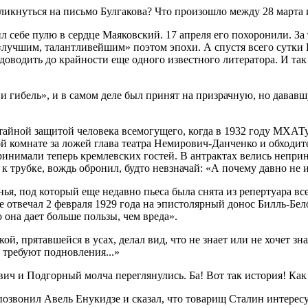
кликнуться на письмо Булгакова? Что произошло между 28 марта 
тил себе пулю в сердце Маяковский. 17 апреля его похоронили. 
 «лучшим, талантливейшим» поэтом эпохи. А спустя всего сутки 
доводить до крайности еще одного известного литератора. И та
и гибель», и в самом деле был принят на призрачную, но давав
 тайной защитой человека всемогущего, когда в 1932 году МХАТ
ой комнате за ложей глава театра Немирович-Данченко и обходи
ринимали теперь кремлевских гостей. В антрактах велись непри
 к трубке, вождь обронил, будто невзначай: «А почему давно не
ья, под который еще недавно пьеса была снята из репертуара все
е отвечал 2 февраля 1929 года на эпистолярный донос Билль-Бе
 она дает больше пользы, чем вреда».
й, прятавшейся в усах, делал вид, что не знает или не хочет зн
 требуют подновления...»
ич и Подгорный молча переглянулись. Ба! Вот так история! Ка
 позвонил Авель Енукидзе и сказал, что товарищ Сталин интерес