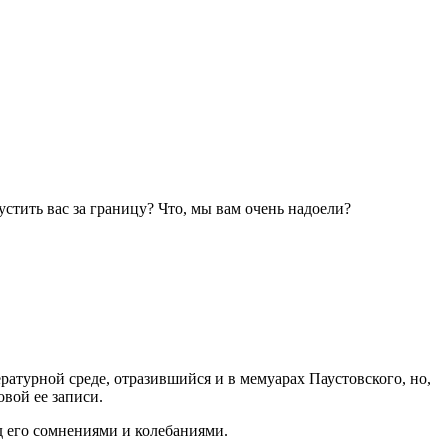
стить вас за границу? Что, мы вам очень надоели?
атурной среде, отразившийся и в мемуарах Паустовского, но,
вой ее записи.
од его сомнениями и колебаниями.