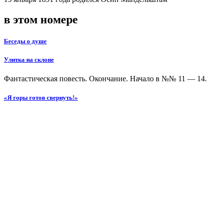
в этом номере
Беседы о душе
Улитка на склоне
Фантастическая повесть. Окончание. Начало в №№ 11 — 14.
«Я горы готов свернуть!»