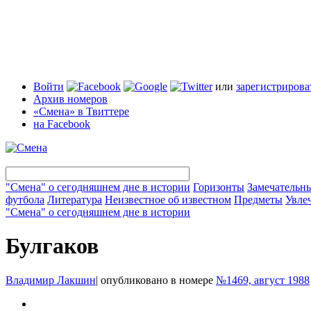
Войти
или
зарегистрирова
Архив номеров
«Смена» в Твиттере
на Facebook
"Смена" о сегодняшнем дне в истории
Горизонты
Замечательн
футбола
Литература
Неизвестное об известном
Предметы
Увле
"Смена" о сегодняшнем дне в истории
Булгаков
Владимир Лакшин
|
опубликовано в номере
№1469, август 1988