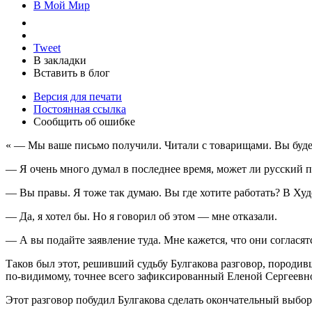
В Мой Мир
Tweet
В закладки
Вставить в блог
Версия для печати
Постоянная ссылка
Сообщить об ошибке
« — Мы ваше письмо получили. Читали с товарищами. Вы будете
— Я очень много думал в последнее время, может ли русский п
— Вы правы. Я тоже так думаю. Вы где хотите работать? В Ху
— Да, я хотел бы. Но я говорил об этом — мне отказали.
— А вы подайте заявление туда. Мне кажется, что они согласят
Таков был этот, решивший судьбу Булгакова разговор, породи
по-видимому, точнее всего зафиксированный Еленой Сергеевн
Этот разговор побудил Булгакова сделать окончательный выбор