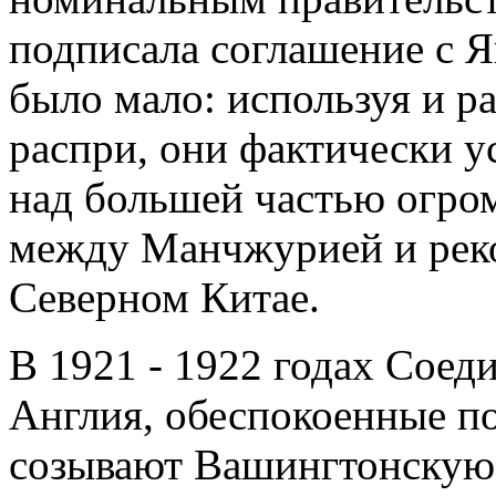
подписала соглашение с Я
было мало: используя и р
распри, они фактически у
над большей частью огро
между Манчжурией и реко
Северном Китае.
В 1921 - 1922 годах Сое
Англия, обеспокоенные п
созывают Вашингтонскую