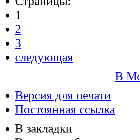
Страницы:
1
2
3
следующая
В М
Версия для печати
Постоянная ссылка
В закладки