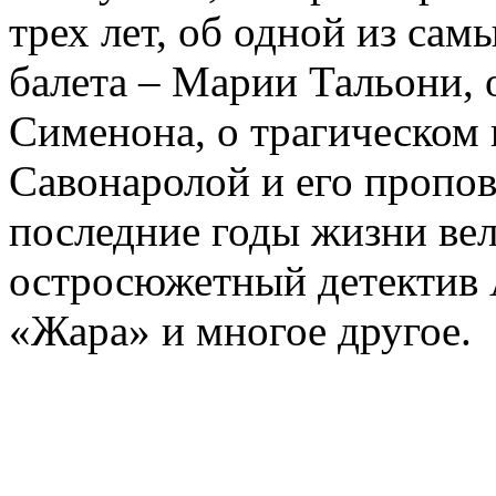
трех лет, об одной из сам
балета – Марии Тальони, 
Сименона, о трагическом 
Савонаролой и его проп
последние годы жизни ве
остросюжетный детектив 
«Жара» и многое другое.