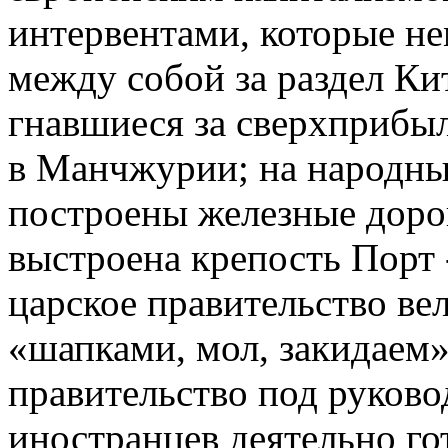
интервентами, которые н
между собой за раздел Ки
гнавшиеся за сверхприбы
в Манчжурии; на народны
построены железные доро
выстроена крепость Порт
царское правительство ве
«шапками, мол, закидаем
правительство под руков
иностранцев деятельно го