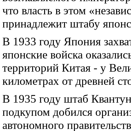
что власть в этом «незав
принадлежит штабу японс
В 1933 году Япония захв
японские войска оказалис
территорий Китая - у Вел
километрах от древней ст
В 1935 году штаб Квантун
подкупом добился организ
автономного правительств