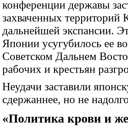
конференции державы зас
захваченных территорий К
дальнейшей экспансии. Э
Японии усугубилось ее в
Советском Дальнем Восток
рабочих и крестьян разгр
Неудачи заставили японс
сдержаннее, но не надолго
«Политика крови и же