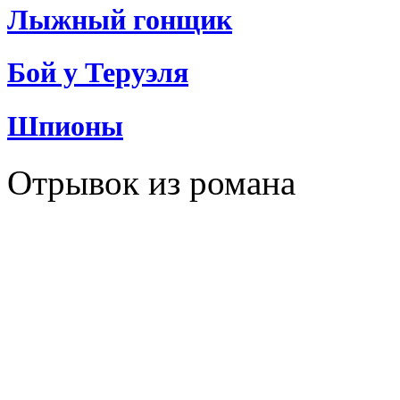
Лыжный гонщик
Бой у Теруэля
Шпионы
Отрывок из романа