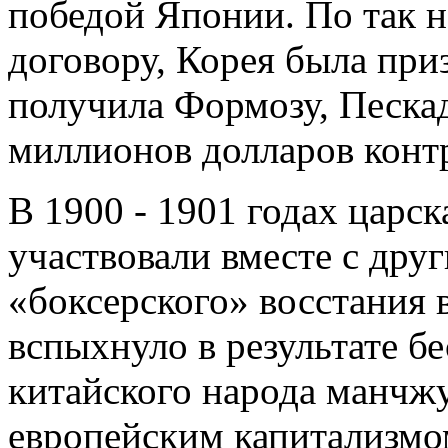
победой Японии. По так 
договору, Корея была при
получила Формозу, Пескад
миллионов долларов конт
В 1900 - 1901 годах царс
участвовали вместе с дру
«боксерского» восстания 
вспыхнуло в результате б
китайского народа манчж
европейским капитализмо