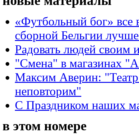
новые материалы
«Футбольный бог» все 
сборной Бельгии лучше
Радовать людей своим 
"Смена" в магазинах "
Максим Аверин: "Театр
неповторим"
С Праздником наших мам
в этом номере