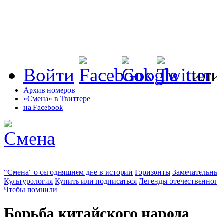
Войти
ил
Архив номеров
«Смена» в Твиттере
на Facebook
"Смена" о сегодняшнем дне в истории
Горизонты
Замечательн
Культурология
Купить или подписаться
Легенды отечественног
Чтобы помнили
Борьба китайского народа