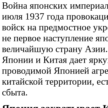
Война японских империали
июля 1937 года провокац
войск на предмостное укр
не первое наступление я
величайшую страну Азии
Японии и Китая дает ярку
проводимой Японией агре
китайской территории, ес
сбыта.