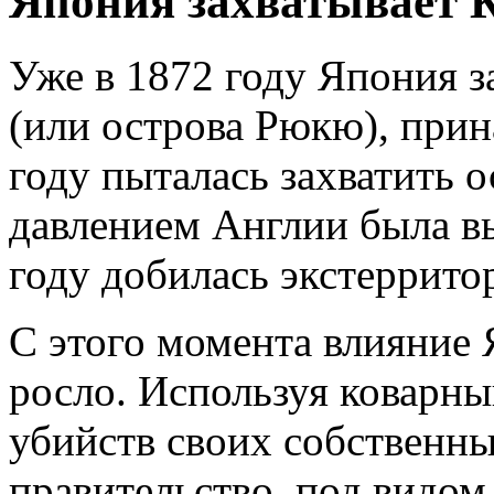
Япония захватывает 
Уже в 1872 году Япония з
(или острова Рюкю), при
году пыталась захватить 
давлением Англии была в
году добилась экстеррито
С этого момента влияние
росло. Используя коварн
убийств своих собственны
правительство, под видо