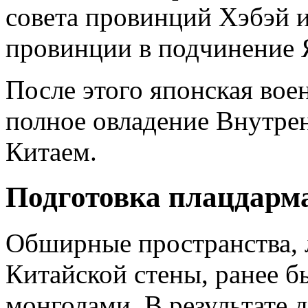
совета провинций Хэбэй и
провинции в подчинение 
После этого японская вое
полное овладение Внутре
Китаем.
Подготовка плацдарм
Обширные пространства, 
Китайской стены, ранее 
монголами. В результате 