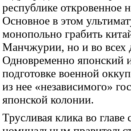
республике откровенное н
Основное в этом ультимат
монопольно грабить китай
Манчжурии, но и во всех 
Одновременно японский 
подготовке военной окку
из нее «независимого» гос
японской колонии.
Трусливая клика во главе
номинальным правительст