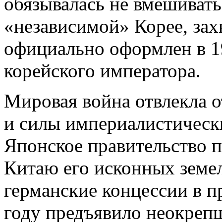
обязывалась не вмешивать
«независимой» Корее, зах
официально оформлен в 1
корейского императора.
Мировая война отвлекла о
и силы империалистическ
Японское правительство 
Китаю его исконных земел
германские концессии в п
году предъявило неокреп