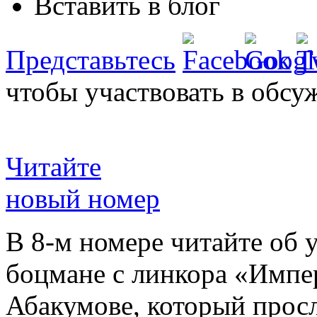
Вставить в блог
Представьтесь
чтобы участвовать в обсу
Читайте
новый номер
В 8-м номере читайте об 
боцмане с линкора «Импе
Абакумове, который просл