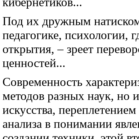
кибернетиков...
Под их дружным натиском
педагогике, психологии, г
открытия, – зреет перево
ценностей...
Современность характериз
методов разных наук, но 
искусства, переплетением
анализа в понимании явле
создании техники, этой в