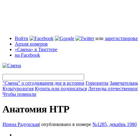
Войти
или
зарегистрирова
Архив номеров
«Смена» в Твиттере
на Facebook
"Смена" о сегодняшнем дне в истории
Горизонты
Замечательн
Культурология
Купить или подписаться
Легенды отечественног
Чтобы помнили
Анатомия НТР
Ирина Радунская
|
опубликовано в номере
№1285, декабрь 1980