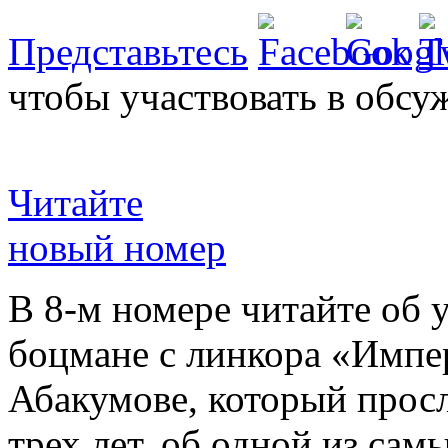
Представьтесь
чтобы участвовать в обсу
Читайте
новый номер
В 8-м номере читайте об 
боцмане с линкора «Импе
Абакумове, который просл
трех лет, об одной из сам