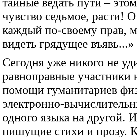
тайные ведать пути – это
чувство седьмое, расти! 
каждый по-своему прав, м
видеть грядущее въявь...»
Сегодня уже никого не уди
равноправные участники 
помощи гуманитариев физ
электронно-вычислительн
одного языка на другой.
пишущие стихи и прозу. К