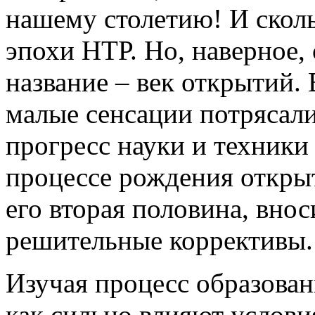
нашему столетию! И сколь
эпохи НТР. Но, наверное,
название – век открытий.
малые сенсации потрясал
прогресс науки и техники 
процессе рождения откры
его вторая половина, внос
решительные коррективы.
Изучая процесс образован
как сильно влияют услови