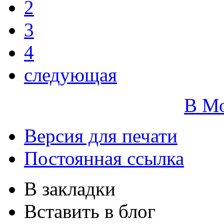
2
3
4
следующая
В М
Версия для печати
Постоянная ссылка
В закладки
Вставить в блог