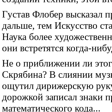
Густав Флобер высказал 
дальше, тем Искусство ст
Наука более художественн
они встретятся когда-ниб
Не о приближении ли этог
Скрябина? В слиянии муз
ощутил дирижерскую руку
дорожкой записал знаки 
математического кода...