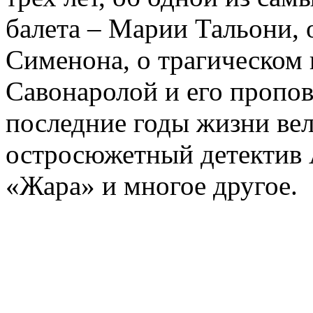
балета – Марии Тальони, 
Сименона, о трагическом 
Савонаролой и его проп
последние годы жизни ве
остросюжетный детектив 
«Жара» и многое другое.