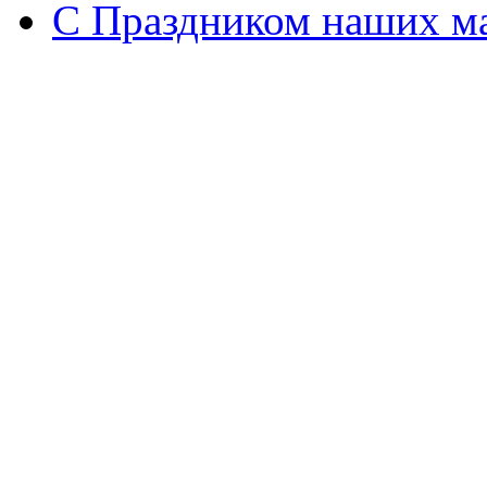
С Праздником наших мам