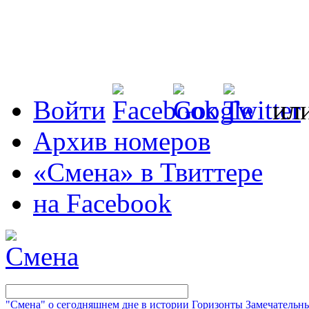
Войти
ил
Архив номеров
«Смена» в Твиттере
на Facebook
"Смена" о сегодняшнем дне в истории
Горизонты
Замечательн