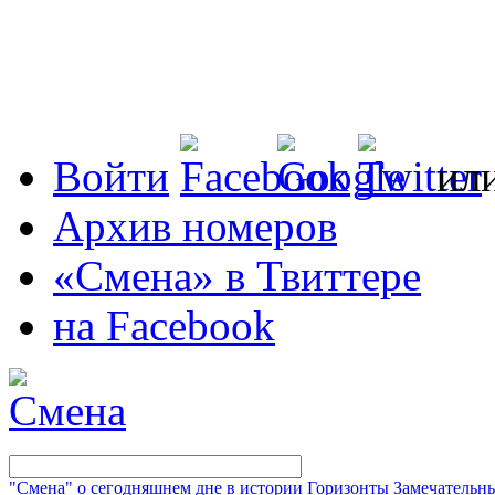
Войти
ил
Архив номеров
«Смена» в Твиттере
на Facebook
"Смена" о сегодняшнем дне в истории
Горизонты
Замечательн