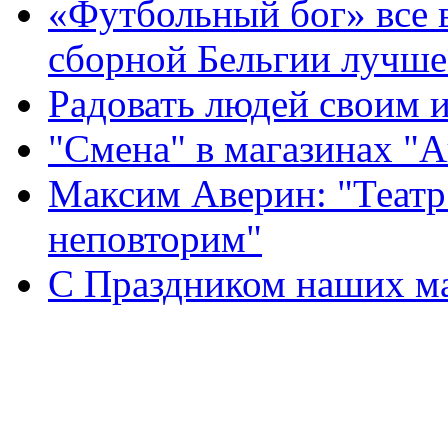
«Футбольный бог» все 
сборной Бельгии лучше
Радовать людей своим 
"Смена" в магазинах "
Максим Аверин: "Театр
неповторим"
С Праздником наших мам