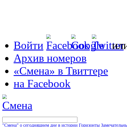
Войти
ил
Архив номеров
«Смена» в Твиттере
на Facebook
"Смена" о сегодняшнем дне в истории
Горизонты
Замечательн