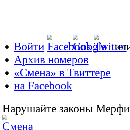
Войти
ил
Архив номеров
«Смена» в Твиттере
на Facebook
Нарушайте законы Мерфи