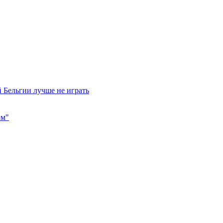
 Бельгии лучше не играть
им"