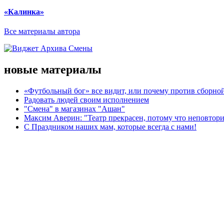
«Калинка»
Все материалы автора
новые материалы
«Футбольный бог» все видит, или почему против сборной
Радовать людей своим исполнением
"Смена" в магазинах "Ашан"
Максим Аверин: "Театр прекрасен, потому что неповтор
С Праздником наших мам, которые всегда с нами!