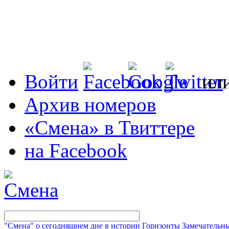
Войти
ил
Архив номеров
«Смена» в Твиттере
на Facebook
"Смена" о сегодняшнем дне в истории
Горизонты
Замечательн