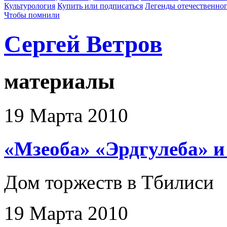
Культурология
Купить или подписаться
Легенды отечественног
Чтобы помнили
Сергей Ветров
материалы
19 Марта 2010
«Мзеоба» «Эрдгулеба» и
Дом торжеств в Тбилиси
19 Марта 2010