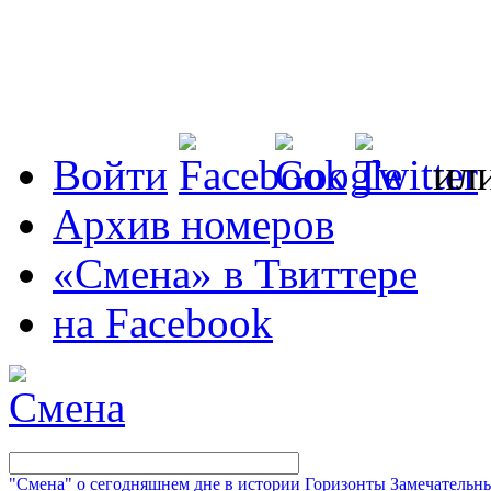
Войти
ил
Архив номеров
«Смена» в Твиттере
на Facebook
"Смена" о сегодняшнем дне в истории
Горизонты
Замечательн