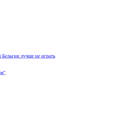
 Бельгии лучше не играть
им"