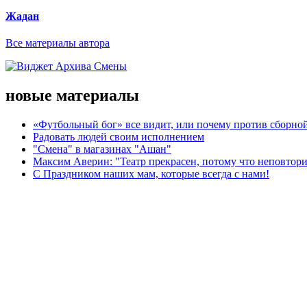
Жадан
Все материалы автора
новые материалы
«Футбольный бог» все видит, или почему против сборной
Радовать людей своим исполнением
"Смена" в магазинах "Ашан"
Максим Аверин: "Театр прекрасен, потому что неповтор
С Праздником наших мам, которые всегда с нами!