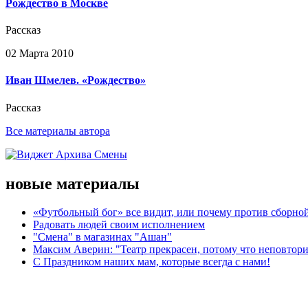
Рождество в Москве
Рассказ
02 Марта 2010
Иван Шмелев. «Рождество»
Рассказ
Все материалы автора
новые материалы
«Футбольный бог» все видит, или почему против сборной
Радовать людей своим исполнением
"Смена" в магазинах "Ашан"
Максим Аверин: "Театр прекрасен, потому что неповтор
С Праздником наших мам, которые всегда с нами!