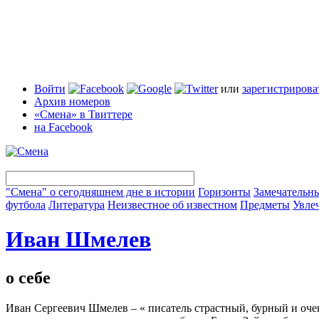
Войти
или
зарегистрирова
Архив номеров
«Смена» в Твиттере
на Facebook
"Смена" о сегодняшнем дне в истории
Горизонты
Замечательн
футбола
Литература
Неизвестное об известном
Предметы
Увле
Иван Шмелев
о себе
Иван Сергеевич Шмелев – « писатель страстный, бурный и очен