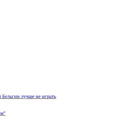
 Бельгии лучше не играть
им"