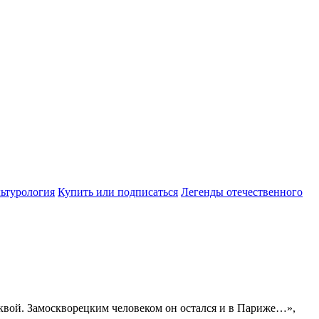
ьтурология
Купить или подписаться
Легенды отечественного
сквой. Замоскворецким человеком он остался и в Париже…»,