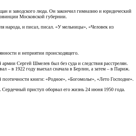
мещан и заводского люда. Он закончил гимназию и юридический
провинции Московской губернии.
 народа, и писал, писал. «У мельницы», «Человек из
рянности и неприятии происходящего.
 армии Сергей Шмелев был без суда и следствия расстрелян.
ал – в 1922 году выехал сначала в Берлин, а затем – в Париж.
й поэтичности книги: «Родное», «Богомолье», «Лето Господне».
 Сердечный приступ оборвал его жизнь 24 июня 1950 года.