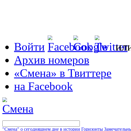
Войти
ил
Архив номеров
«Смена» в Твиттере
на Facebook
"Смена" о сегодняшнем дне в истории
Горизонты
Замечательн