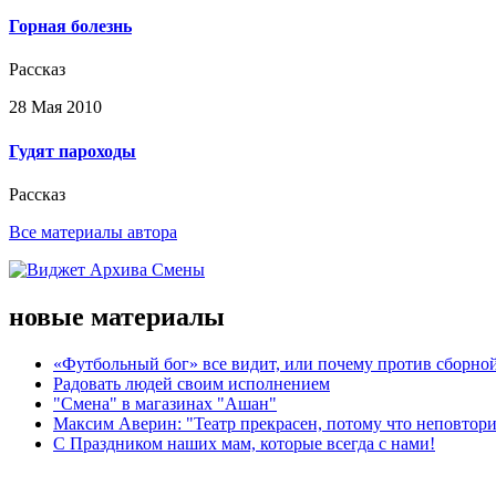
Горная болезнь
Рассказ
28 Мая 2010
Гудят пароходы
Рассказ
Все материалы автора
новые материалы
«Футбольный бог» все видит, или почему против сборной
Радовать людей своим исполнением
"Смена" в магазинах "Ашан"
Максим Аверин: "Театр прекрасен, потому что неповтор
С Праздником наших мам, которые всегда с нами!