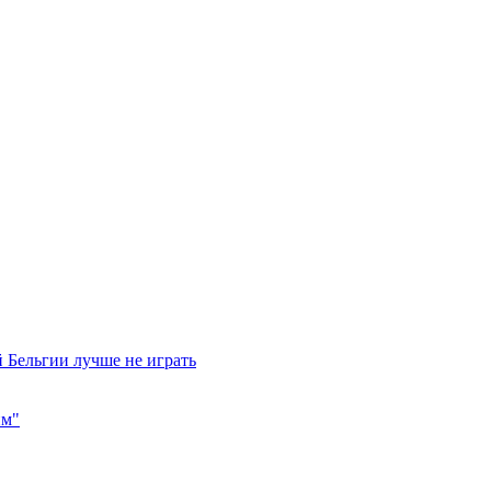
 Бельгии лучше не играть
им"