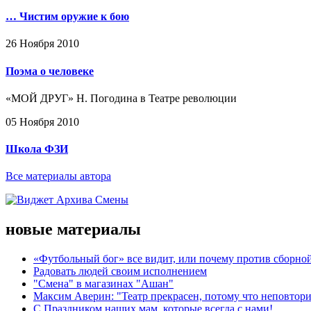
… Чистим оружие к бою
26 Ноября 2010
Поэма о человеке
«МОЙ ДРУГ» Н. Погодина в Театре революции
05 Ноября 2010
Школа ФЗИ
Все материалы автора
новые материалы
«Футбольный бог» все видит, или почему против сборной
Радовать людей своим исполнением
"Смена" в магазинах "Ашан"
Максим Аверин: "Театр прекрасен, потому что неповтор
С Праздником наших мам, которые всегда с нами!