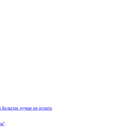
 Бельгии лучше не играть
им"