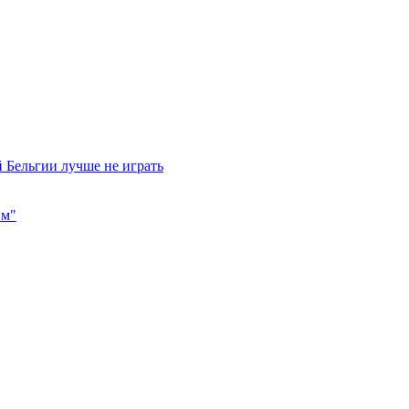
 Бельгии лучше не играть
им"