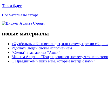
Так и будет
Все материалы автора
новые материалы
«Футбольный бог» все видит, или почему против сборной
Радовать людей своим исполнением
"Смена" в магазинах "Ашан"
Максим Аверин: "Театр прекрасен, потому что неповтор
С Праздником наших мам, которые всегда с нами!