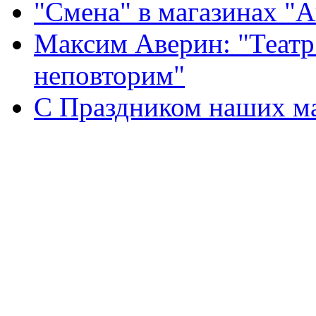
"Смена" в магазинах "
Максим Аверин: "Театр
неповторим"
С Праздником наших мам