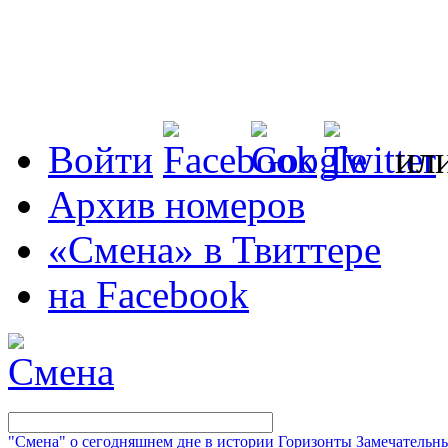
Войти
ил
Архив номеров
«Смена» в Твиттере
на Facebook
"Смена" о сегодняшнем дне в истории
Горизонты
Замечательн