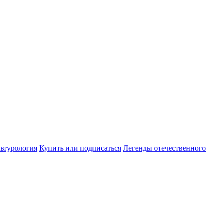
ьтурология
Купить или подписаться
Легенды отечественного