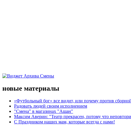
новые материалы
«Футбольный бог» все видит, или почему против сборной
Радовать людей своим исполнением
"Смена" в магазинах "Ашан"
Максим Аверин: "Театр прекрасен, потому что неповтор
С Праздником наших мам, которые всегда с нами!