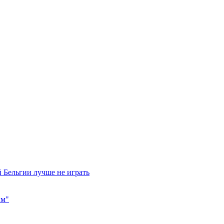
 Бельгии лучше не играть
им"