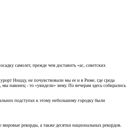
осадку самолет, прежде чем доставить «ас, советских
рорт Ниццу, не почувствовали мы ее и в Риме, где среда
 мы наконец - то «увидели» зиму. По вечерам здесь собирались
дальних подступах к этому небольшому городку были
е мировые рекорды, а также десятки национальных рекордов.