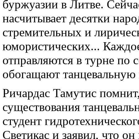
буржуазии в Литве. Сейча
насчитывает десятки наро
стремительных и лиричес
юмористических... Каждое
отправляются в турне по 
обогащают танцевальную
Ричардас Тамутис помнит,
существования танцеваль
студент гидротехническог
Светикас и заявил, что он