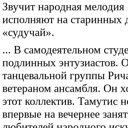
Звучит народная мелодия 
исполняют на старинных 
«судучай».
... В самодеятельном сту
подлинных энтузиастов. О
танцевальной группы Рича
ветераном ансамбля. Он х
этот коллектив. Тамутис 
впервые на вечернее заня
любителей народного иску