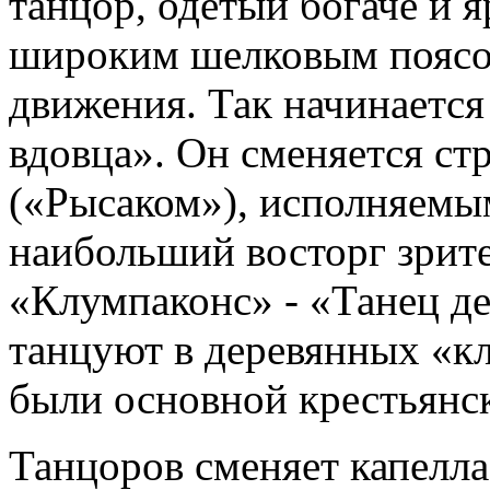
танцор, одетый богаче и 
широким шелковым поясом
движения. Так начинаетс
вдовца». Он сменяется с
(«Рысаком»), исполняемы
наибольший восторг зрит
«Клумпаконс» - «Танец д
танцуют в деревянных «кл
были основной крестьянск
Танцоров сменяет капелл