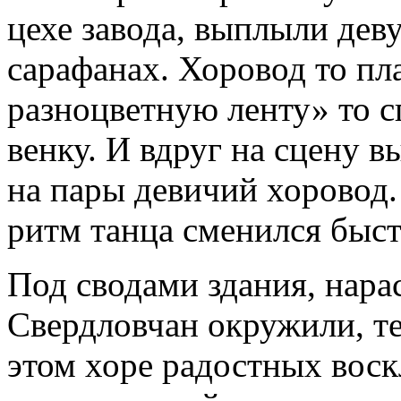
цехе завода, выплыли дев
сарафанах. Хоровод то пл
разноцветную ленту» то с
венку. И вдруг на сцену 
на пары девичий хоровод
ритм танца сменился быс
Под сводами здания, нара
Свердловчан окружили, те
этом хоре радостных воск