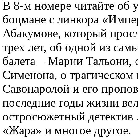
В 8-м номере читайте об 
боцмане с линкора «Импе
Абакумове, который просл
трех лет, об одной из сам
балета – Марии Тальони, 
Сименона, о трагическом 
Савонаролой и его проп
последние годы жизни ве
остросюжетный детектив 
«Жара» и многое другое.