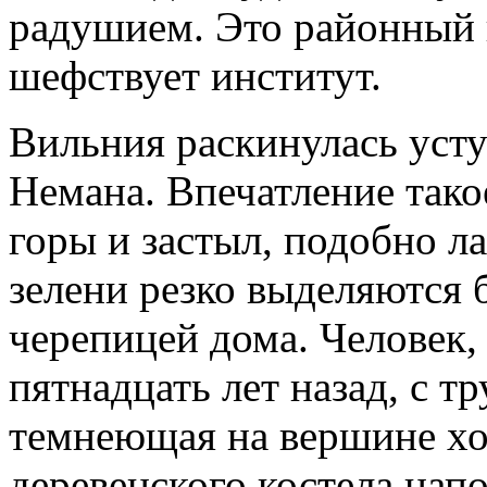
радушием. Это районный 
шефствует институт.
Вильния раскинулась усту
Немана. Впечатление такое
горы и застыл, подобно ла
зелени резко выделяются 
черепицей дома. Человек
пятнадцать лет назад, с тр
темнеющая на вершине хо
деревенского костела на