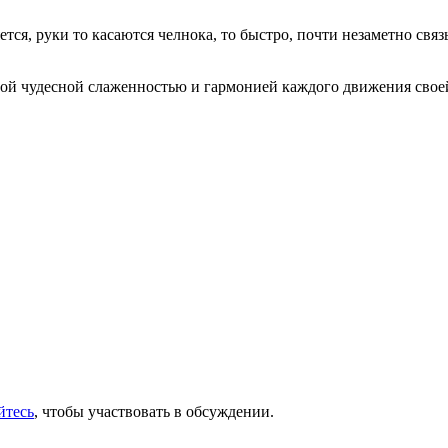
ется, руки то касаются челнока, то быстро, почти незаметно св
этой чудесной слаженностью и гармонией каждого движения своей
йтесь
, чтобы участвовать в обсуждении.