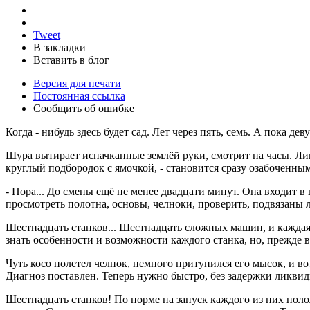
Tweet
В закладки
Вставить в блог
Версия для печати
Постоянная ссылка
Сообщить об ошибке
Когда - нибудь здесь будет сад. Лет через пять, семь. А пока
Шура вытирает испачканные землёй руки, смотрит на часы. Ли
круглый подбородок с ямочкой, - становится сразу озабоченным,
- Пора... До смены ещё не менее двадцати минут. Она входит 
просмотреть полотна, основы, челноки, проверить, подвязаны л
Шестнадцать станков... Шестнадцать сложных машин, и каждая
знать особенности и возможности каждого станка, но, прежде 
Чуть косо полетел челнок, немного притупился его мысок, и во
Диагноз поставлен. Теперь нужно быстро, без задержки ликви
Шестнадцать станков! По норме на запуск каждого из них поло