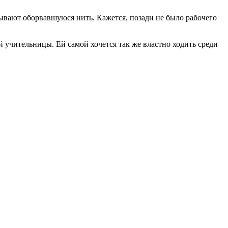
язывают оборвавшуюся нить. Кажется, позади не было рабочего
 учительницы. Ей самой хочется так же властно ходить среди