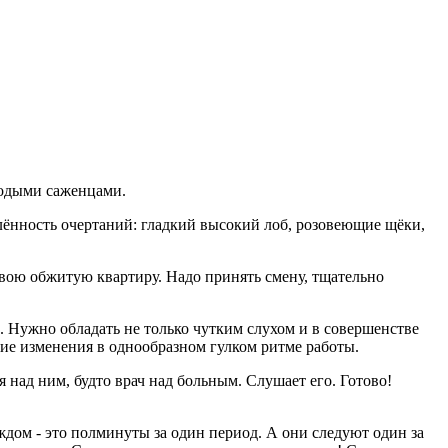
олодыми саженцами.
лённость очертаний: гладкий высокий лоб, розовеющие щёки,
 свою обжитую квартиру. Надо принять смену, тщательно
 Нужно обладать не только чутким слухом и в совершенстве
шие изменения в однообразном гулком ритме работы.
 над ним, будто врач над больным. Слушает его. Готово!
ждом - это полминуты за один период. А они следуют один за