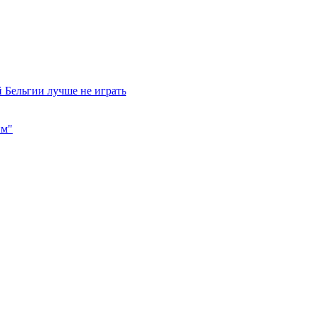
 Бельгии лучше не играть
им"