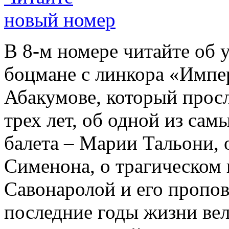
новый номер
В 8-м номере читайте об 
боцмане с линкора «Импе
Абакумове, который просл
трех лет, об одной из сам
балета – Марии Тальони, 
Сименона, о трагическом 
Савонаролой и его проп
последние годы жизни ве