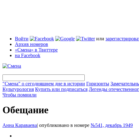
Войти
или
зарегистрирова
Архив номеров
«Смена» в Твиттере
на Facebook
"Смена" о сегодняшнем дне в истории
Горизонты
Замечательн
Культурология
Купить или подписаться
Легенды отечественног
Чтобы помнили
Обещание
Анна Караваева
|
опубликовано в номере
№541, декабрь 1949