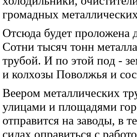
холодильники, очистители
громадных металлических 
Отсюда будет проложена д
Сотни тысяч тонн металла
трубой. И по этой под - з
и колхозы Поволжья и сос
Веером металлических тру
улицами и площадями гор
отправится на заводы, в т
силах оправиться с работ