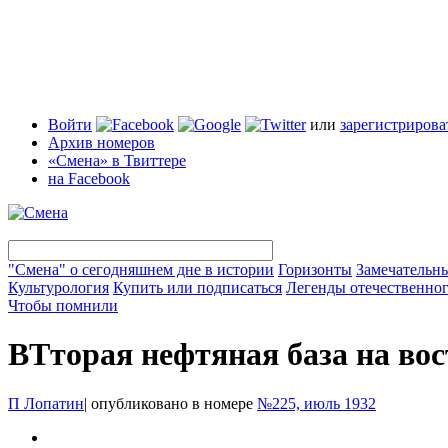
Войти
или
зарегистрирова
Архив номеров
«Смена» в Твиттере
на Facebook
"Смена" о сегодняшнем дне в истории
Горизонты
Замечательн
Культурология
Купить или подписаться
Легенды отечественног
Чтобы помнили
ВТторая нефтяная база на вос
П Лопатин
|
опубликовано в номере
№225, июль 1932