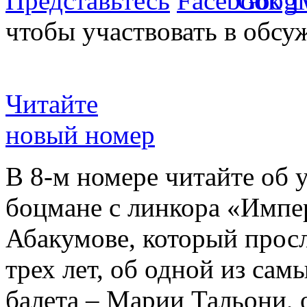
Представьтесь
чтобы участвовать в обсу
Читайте
новый номер
В 8-м номере читайте об 
боцмане с линкора «Импе
Абакумове, который просл
трех лет, об одной из сам
балета – Марии Тальони, 