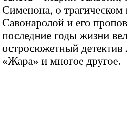
Сименона, о трагическом 
Савонаролой и его проп
последние годы жизни ве
остросюжетный детектив 
«Жара» и многое другое.