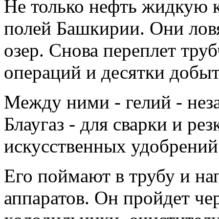
Не только нефть жидкую 
полей Башкирии. Они ловя
озер. Снова переплет труб
операций и десятки добы
Между ними - гелий - нез
Блаугаз - для сварки и рез
искусственных удобрений 
Его поймают в трубу и на
аппаратов. Он пройдет че