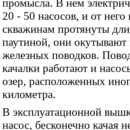
промысла. В нем электри
20 - 50 насосов, и от нег
скважинам протянуты дли
паутиной, они окутывают
железных поводков. Пово
качалки работают и насос
озер, расположенных иногд
километра.
В эксплуатационной вышк
насос, бесконечно качая 