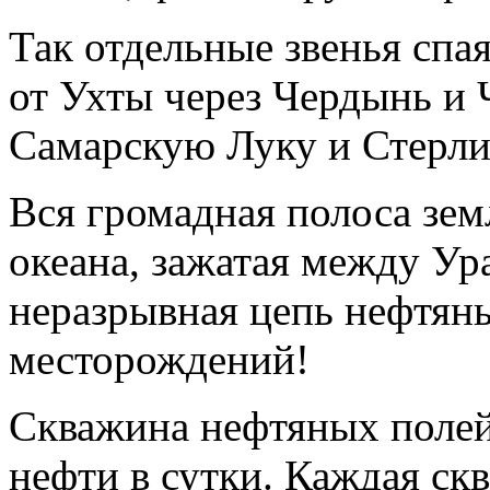
Так отдельные звенья спая
от Ухты через Чердынь и 
Самарскую Луку и Стерли
Вся громадная полоса зем
океана, зажатая между Ур
неразрывная цепь нефтян
месторождений!
Скважина нефтяных полей 
нефти в сутки. Каждая ск