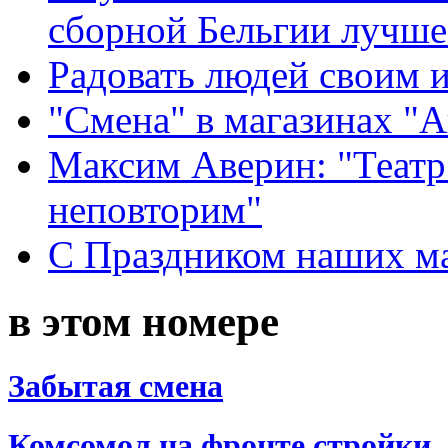
сборной Бельгии лучше
Радовать людей своим 
"Смена" в магазинах "
Максим Аверин: "Театр
неповторим"
С Праздником наших мам
в этом номере
Забытая смена
Комсомол на фронте стройки