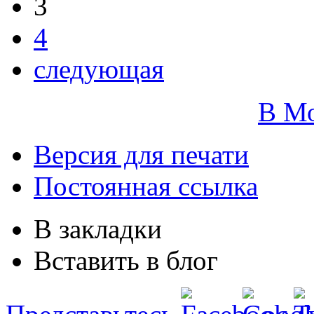
3
4
следующая
В М
Версия для печати
Постоянная ссылка
В закладки
Вставить в блог