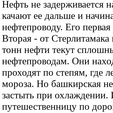
Нефть не задерживается 
качают ее дальше и начин
нефтепроводу. Его первая
Вторая - от Стерлитамака
тонн нефти текут сплошн
нефтепроводам. Они наход
проходят по степям, где л
мороза. Но башкирская не
застыть при охлаждении. 
путешественницу по дорог