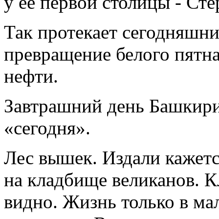
у ее первой столицы - Сте
Так протекает сегодняшни
превращение белого пятн
нефти.
Завтрашний день Башкирии
«сегодня».
Лес вышек. Издали кажетс
на кладбище великанов. К
видно. Жизнь только в ма