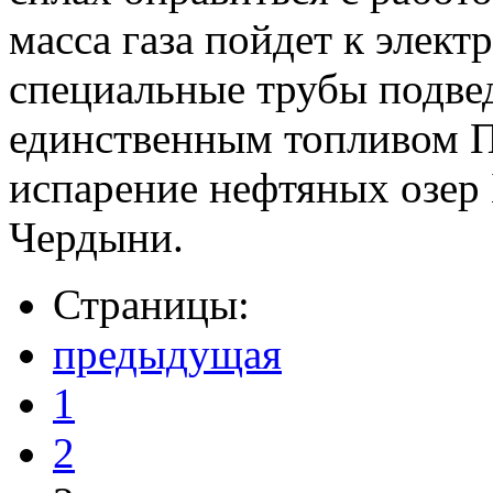
масса газа пойдет к элект
специальные трубы подведу
единственным топливом П
испарение нефтяных озер
Чердыни.
Страницы:
предыдущая
1
2