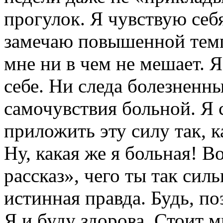
прогулок. Я чувствую себя
замечаю повышенной темп
мне ни в чем не мешает. Я 
себе. Ни следа болезненн
самочувствия больной. Я 
приложить эту силу так, к
Ну, какая же я больная! 
рассказ», чего ты так сил
истинная правда. Будь, по
Я и буду здорова. Стоит м