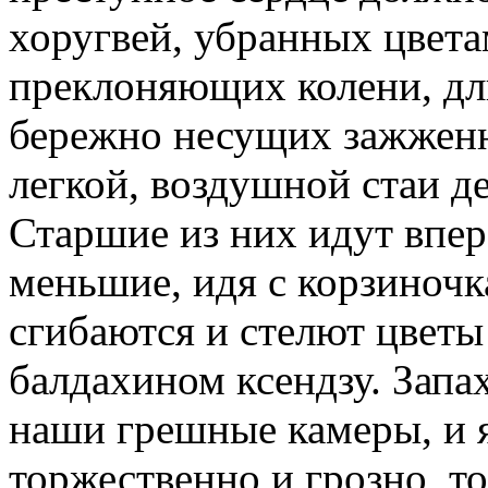
хоругвей, убранных цвета
преклоняющих колени, дл
бережно несущих зажженны
легкой, воздушной стаи де
Старшие из них идут впер
меньшие, идя с корзиночк
сгибаются и стелют цвет
балдахином ксендзу. Запа
наши грешные камеры, и 
торжественно и грозно, т