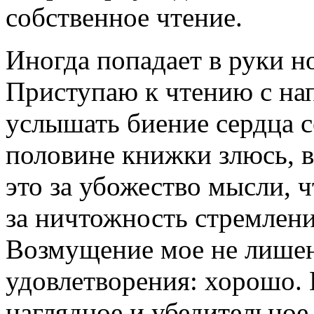
собственное чтение.
Иногда попадает в руки но
Приступаю к чтению с на
услышать биение сердца с
половине книжки злюсь, в
это за убожество мысли, ч
за ничтожность стремлени
Возмущение мое не лишен
удовлетворения: хорошо. 
наглядное и убедительное