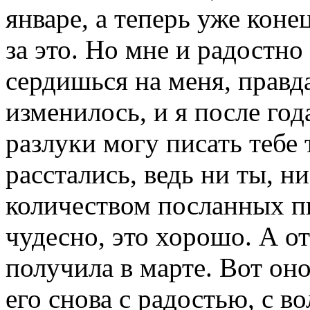
январе, а теперь уже кон
за это. Но мне и радостно 
сердишься на меня, правда
изменилось, и я после год
разлуки могу писать тебе 
расстались, ведь ни ты, 
количеством посланных пи
чудесно, это хорошо. А от
получила в марте. Вот он
его снова с радостью, с в