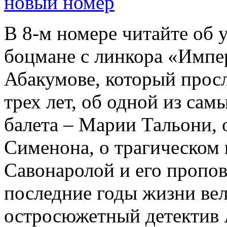
новый номер
В 8-м номере читайте об 
боцмане с линкора «Импе
Абакумове, который просл
трех лет, об одной из сам
балета – Марии Тальони, 
Сименона, о трагическом 
Савонаролой и его проп
последние годы жизни ве
остросюжетный детектив 