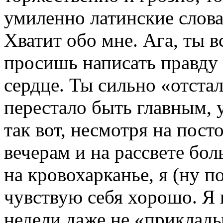
умиленно латинские слова
Хватит обо мне. Ага, ты 
просишь написать правду 
сердце. Ты сильно «отста
перестало быть главным, 
так вот, несмотря на пос
вечерам и на рассвете бол
на кровохарканье, я (ну п
чувствую себя хорошо. Я 
недели даже не «приклад