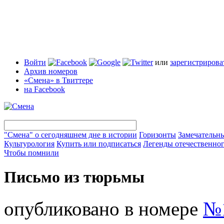
Войти
или
зарегистрирова
Архив номеров
«Смена» в Твиттере
на Facebook
"Смена" о сегодняшнем дне в истории
Горизонты
Замечательн
Культурология
Купить или подписаться
Легенды отечественног
Чтобы помнили
Письмо из тюрьмы
опубликовано в номере
№1