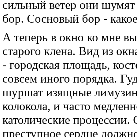
сильный ветер они шумят 
бор. Сосновый бор - какое
А теперь в окно ко мне в
старого клена. Вид из окн
- городская площадь, кост
совсем иного порядка. Гуд
шуршат изящные лимузин
колокола, и часто медлен
католические процессии. 
преступное сердце должн