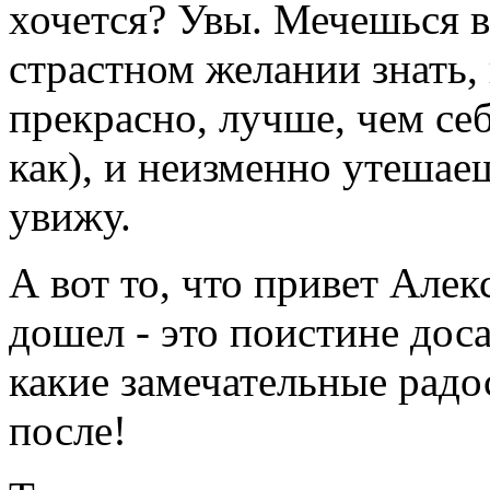
хочется? Увы. Мечешься в
страстном желании знать, 
прекрасно, лучше, чем се
как), и неизменно утешае
увижу.
А вот то, что привет Але
дошел - это поистине доса
какие замечательные радо
после!