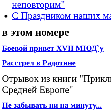
неповторим"
С Праздником наших мам
в этом номере
Боевой привет XVII МЮД`у
Расстрел в Радотине
Отрывок из книги "Прик
Средней Европе"
Не забывать ни на минуту...