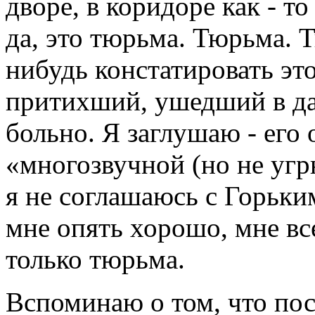
дворе, в коридоре как - то
да, это тюрьма. Тюрьма. 
нибудь констатировать это
притихший, ушедший в да
больно. Я заглушаю - его
«многозвучной (но не угр
я не соглашаюсь с Горьки
мне опять хорошо, мне все
только тюрьма.
Вспоминаю о том, что пос