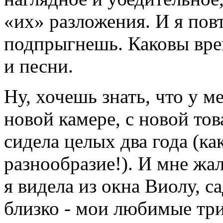
«их» разложения. И я повт
подпрыгнешь. Каковы врем
и песни.
Ну, хочешь знать, что у м
новой камере, с новой то
сидела целых два года (ка
разнообразие!). И мне жал
я видела из окна Виолу, са
близко - мои любимые три