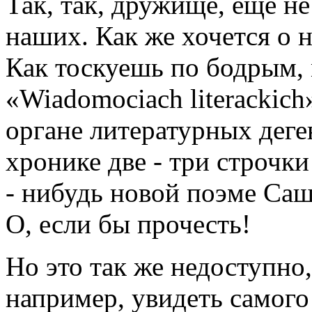
Так, так, дружище, еще н
наших. Как же хочется о н
Как тоскуешь по бодрым,
«Wiadomociach literackich
органе литературных деге
хронике две - три строчк
- нибудь новой поэме Саш
О, если бы прочесть!
Но это так же недоступно,
например, увидеть самого