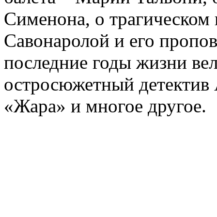
Сименона, о трагическом 
Савонаролой и его проп
последние годы жизни ве
остросюжетный детектив 
«Жара» и многое другое.