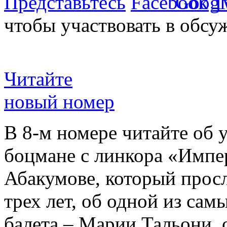
Представьтесь
чтобы участвовать в обсу
Читайте
новый номер
В 8-м номере читайте об 
боцмане с линкора «Импе
Абакумове, который просл
трех лет, об одной из сам
балета – Марии Тальони, 