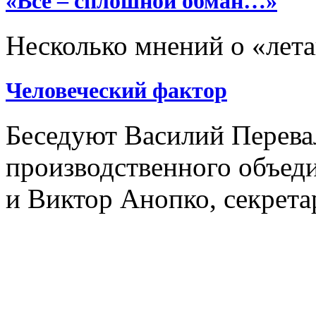
«Всё – сплошной обман…»
Несколько мнений о «лет
Человеческий фактор
Беседуют Василий Перева
производственного объед
и Виктор Анопко, секрет