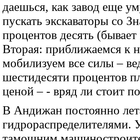
даешься, как завод еще у
пускать экскаваторы со Зн
процентов десять (бывает
Вторая: приближаемся к н
мобилизуем все силы – ве
шестидесяти процентов п
ценой – - вряд ли стоит по
В Андижан постоянно лет
гидрораспределителями. 
тамошним машиностроителя