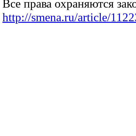
Все права охраняются зак
http://smena.ru/article/112