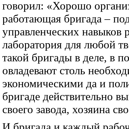
говорил: «Хорошо организ
работающая бригада – под
управленческих навыков 
лаборатория для любой т
такой бригады в деле, в 
овладевают столь необхо
экономическими да и пол
бригаде действительно вы
своего завода, хозяина св
И бригада и каждый рабоч