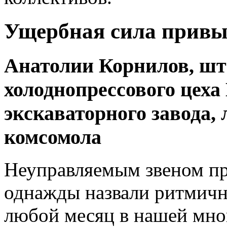
Ущербная сила прив
Анатолии Корнилов, ш
холоднопрессового цеха
экскаваторного завода,
комсомола
Неуправляемым звеном про
однажды назвали ритмичн
любой месяц в нашей мно