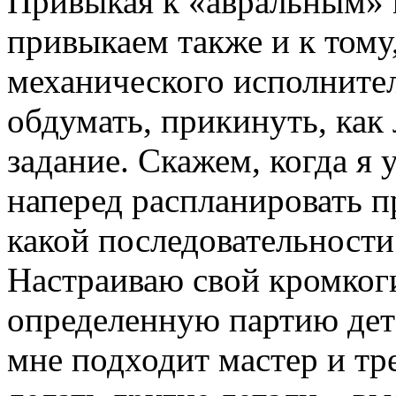
Привыкая к «авральным» 
привыкаем также и к тому
механического исполнител
обдумать, прикинуть, как
задание. Скажем, когда я 
наперед распланировать п
какой последовательности
Настраиваю свой кромког
определенную партию детал
мне подходит мастер и тре