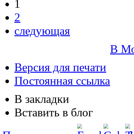
1
2
следующая
В М
Версия для печати
Постоянная ссылка
В закладки
Вставить в блог