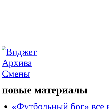
новые материалы
«Футбольный бог» все 