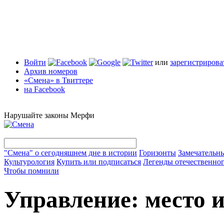
Войти
или
зарегистрирова
Архив номеров
«Смена» в Твиттере
на Facebook
Нарушайте законы Мерфи
"Смена" о сегодняшнем дне в истории
Горизонты
Замечательн
Культурология
Купить или подписаться
Легенды отечественног
Чтобы помнили
Управление: место 