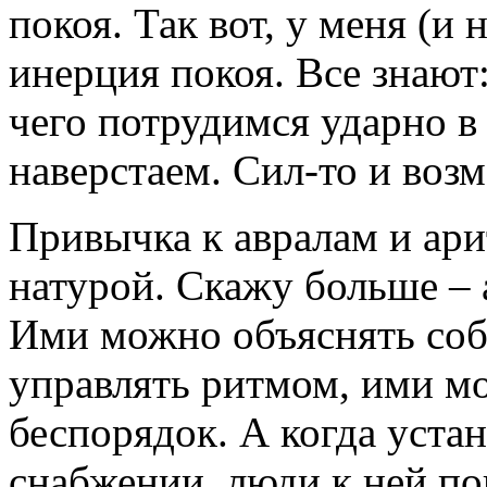
покоя. Так вот, у меня (и 
инерция покоя. Все знают:
чего потрудимся ударно в
наверстаем. Сил-то и воз
Привычка к авралам и ари
натурой. Скажу больше – 
Ими можно объяснять соб
управлять ритмом, ими м
беспорядок. А когда уста
снабжении, люди к ней по